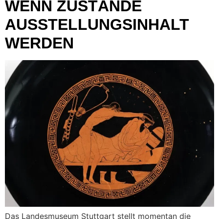
WENN ZUSTÄNDE
AUSSTELLUNGSINHALT
WERDEN
Das Landesmuseum Stuttgart stellt momentan die