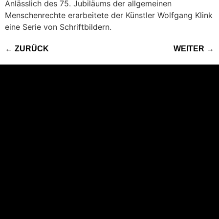
Anlässlich des 75. Jubiläums der allgemeinen
Menschenrechte erarbeitete der Künstler Wolfgang Klink
eine Serie von Schriftbildern.
←
ZURÜCK
WEITER
→