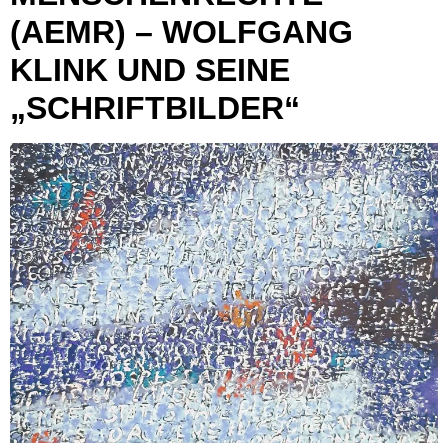
(AEMR) – WOLFGANG
KLINK UND SEINE
„SCHRIFTBILDER“