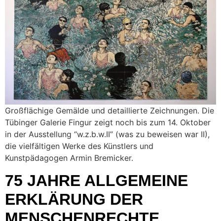
Großflächige Gemälde und detaillierte Zeichnungen. Die
Tübinger Galerie Fingur zeigt noch bis zum 14. Oktober
in der Ausstellung “w.z.b.w.II” (was zu beweisen war II),
die vielfältigen Werke des Künstlers und
Kunstpädagogen Armin Bremicker.
75 JAHRE ALLGEMEINE
ERKLÄRUNG DER
MENSCHENRECHTE