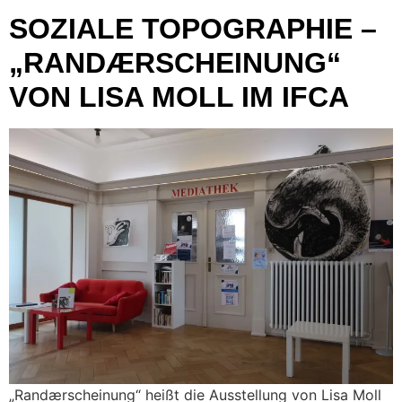
SOZIALE TOPOGRAPHIE –
„RANDÆRSCHEINUNG“
VON LISA MOLL IM IFCA
„Randærscheinung“ heißt die Ausstellung von Lisa Moll