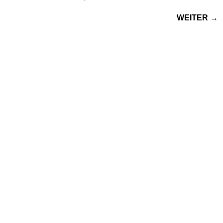
WEITER
→