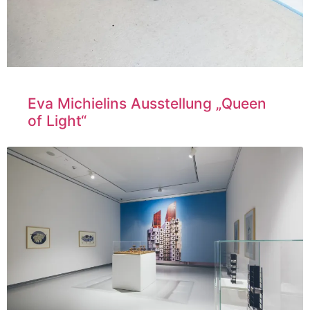
Eva Michielins Ausstellung „Queen
of Light“