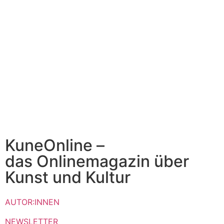
KuneOnline –
das Onlinemagazin über
Kunst und Kultur
AUTOR:INNEN
NEWSLETTER