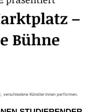
, verschiedene Künstler:innen performen.
ONEN STUDIERENDER