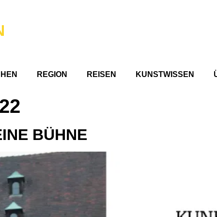
N
CHEN
REGION
REISEN
KUNSTWISSEN
022
EINE BÜHNE