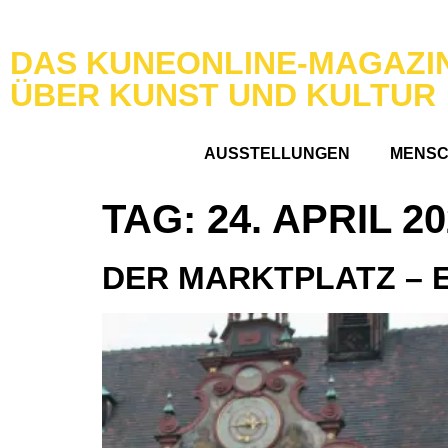
DAS KUNEONLINE-MAGAZI
ÜBER KUNST UND KULTUR
AUSSTELLUNGEN
MENS
TAG:
24. APRIL 2
DER MARKTPLATZ – 