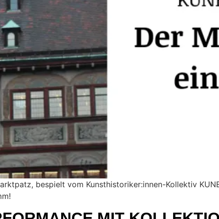
ktpatz, bespielt vom Kunsthistoriker:innen-Kollektiv KUNE
mm!
RFORMANCE MIT KOLLEKTI