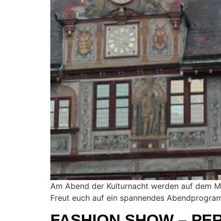
Am Abend der Kulturnacht werden auf dem Mar
Freut euch auf ein spannendes Abendprogra
FASHION SHOW – PE