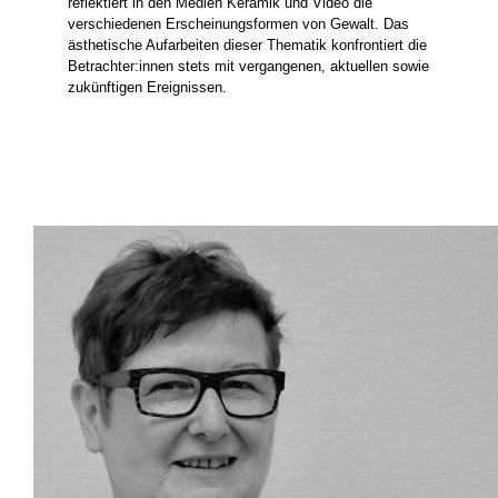
reflektiert in den Medien Keramik und Video die
verschiedenen Erscheinungsformen von Gewalt. Das
ästhetische Aufarbeiten dieser Thematik konfrontiert die
Betrachter:innen stets mit vergangenen, aktuellen sowie
zukünftigen Ereignissen.