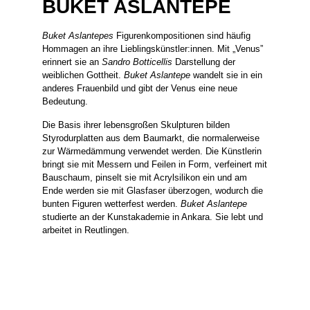
BUKET ASLANTEPE
Buket Aslantepes
Figurenkompositionen sind häufig
Hommagen an ihre Lieblingskünstler:innen. Mit „Venus”
erinnert sie an
Sandro Botticellis
Darstellung der
weiblichen Gottheit.
Buket Aslantepe
wandelt sie in ein
anderes Frauenbild und gibt der Venus eine neue
Bedeutung.
Die Basis ihrer lebensgroßen Skulpturen bilden
Styrodurplatten aus dem Baumarkt, die normalerweise
zur Wärmedämmung verwendet werden. Die Künstlerin
bringt sie mit Messern und Feilen in Form, verfeinert mit
Bauschaum, pinselt sie mit Acrylsilikon ein und am
Ende werden sie mit Glasfaser überzogen, wodurch die
bunten Figuren wetterfest werden.
Buket Aslantepe
studierte an der Kunstakademie in Ankara. Sie lebt und
arbeitet in Reutlingen.