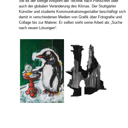
Sei es der stetige Ansporn der Technik nach Fortschritt oder
auch der globalen Veränderung des Klimas. Der Stuttgarter
Künstler und studierte Kommunikationsgestalter beschäftigt sich
damit in verschiedenen Medien von Grafik über Fotografie und
Collage bis zur Malerei. Er selbst sieht seine Arbeit als „Suche
nach neuen Lösungen”.