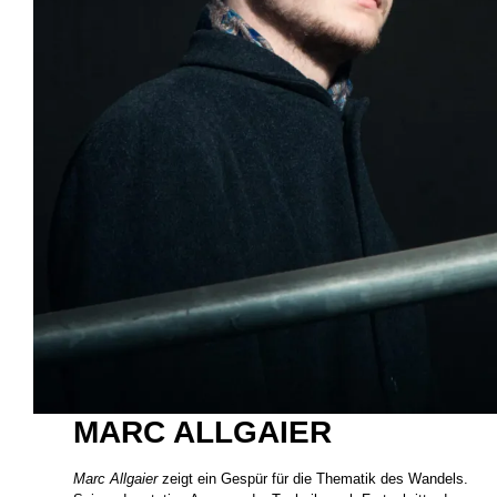
MARC ALLGAIER
Marc Allgaier
zeigt ein Gespür für die Thematik des Wandels.