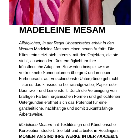
MADELEINE MESAM
Alltägliches, in der Regel Unbeachtetes erhält in den
Werken
Madeleine Mesams einen neuen Auftritt. Die
Künstlerin setzt sich intensiv mit den Objekten, die sie
sieht, auseinander. Dies ermöglicht ihr ihre
künstlerische Adaption. So werden beispielsweise
vertrocknete Sonnenblumen übergroß und in neuer
Farbenpracht auf verschiedenste Untergründe gebracht
– sei es das klassische Leinwandgewebe, Papier oder
Baumwoll- und Leinenstoff. Durch die Vereinigung von
kräftigen Farben, organischen Formen und geflochtenen
Untergründen eröffnet sich das Potential für eine
ganzheitliche, nachhaltige und somit zukunftsfähige
Arbeitsweise.
Madeleine Mesam
hat Textildesign und Künstlerische
Konzeption studiert. Sie lebt und arbeitet in Reutlingen.
MOMENTAN SIND IHRE WERKE IN DER
AKADEMIE