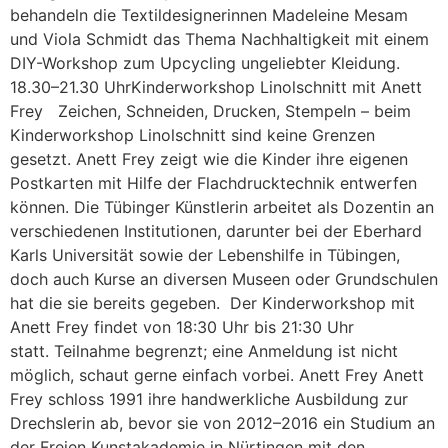
behandeln die Textildesignerinnen Madeleine Mesam
und Viola Schmidt das Thema Nachhaltigkeit mit einem
DIY-Workshop zum Upcycling ungeliebter Kleidung.
18.30–21.30 UhrKinderworkshop Linolschnitt mit Anett
Frey Zeichen, Schneiden, Drucken, Stempeln – beim
Kinderworkshop Linolschnitt sind keine Grenzen
gesetzt. Anett Frey zeigt wie die Kinder ihre eigenen
Postkarten mit Hilfe der Flachdrucktechnik entwerfen
können. Die Tübinger Künstlerin arbeitet als Dozentin an
verschiedenen Institutionen, darunter bei der Eberhard
Karls Universität sowie der Lebenshilfe in Tübingen,
doch auch Kurse an diversen Museen oder Grundschulen
hat die sie bereits gegeben. Der Kinderworkshop mit
Anett Frey findet von 18:30 Uhr bis 21:30 Uhr
statt. Teilnahme begrenzt; eine Anmeldung ist nicht
möglich, schaut gerne einfach vorbei. Anett Frey Anett
Frey schloss 1991 ihre handwerkliche Ausbildung zur
Drechslerin ab, bevor sie von 2012–2016 ein Studium an
der Freien Kunstakademie in Nürtingen mit den