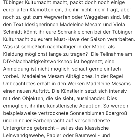
Tübinger Kulturnacht macht, packt doch noch einige
eurer alten Klamotten ein, die ihr nicht mehr tragt, aber
noch zu gut zum Wegwerfen oder Weggeben sind. Mit
den Textildesignerinnen Madeleine Mesam und Viola
Schmidt könnt ihr eure Schrankleichen bei der Tübinger
Kulturnacht zu eurem Must-Have der Saison verarbeiten.
Was ist schließlich nachhaltiger in der Mode, als
Kleidung möglichst lange zu tragen? Die Teilnahme am
DIY-Nachhaltigkeitsworkshop ist begrenzt; eine
Anmeldung ist nicht möglich, schaut gerne einfach
vorbei. Madeleine Mesam Alltägliches, in der Regel
Unbeachtetes erhält in den Werken Madeleine Mesams
einen neuen Auftritt. Die Künstlerin setzt sich intensiv
mit den Objekten, die sie sieht, auseinander. Dies
ermöglicht ihr ihre künstlerische Adaption. So werden
beispielsweise vertrocknete Sonnenblumen übergroß
und in neuer Farbenpracht auf verschiedenste
Untergründe gebracht – sei es das klassische
Leinwandgewebe, Papier oder Baumwoll- und