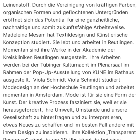
Leinenstoff. Durch die Vereinigung von kräftigen Farben,
organischen Formen und geflochtenen Untergründen
eröffnet sich das Potential für eine ganzheitliche,
nachhaltige und somit zukunftsfähige Arbeitsweise.
Madeleine Mesam hat Textildesign und Künstlerische
Konzeption studiert. Sie lebt und arbeitet in Reutlingen.
Momentan sind ihre Werke in der Akademie der
Kreiskliniken Reutlingen ausgestellt. Ihre Arbeiten
werden bei der Tübinger Kulturnacht im Plenarsaal im
Rahmen der Pop-Up-Ausstellung von KUNE im Rathaus
ausgestellt. Viola Schmidt Viola Schmidt studiert
Modedesign an der Hochschule Reutlingen und arbeitet
momentan in Amsterdam. Mode ist für sie eine Form der
Kunst. Der kreative Prozess fasziniert sie, weil er sie
herausgefordert, ihre Umwelt, Umstände und unsere
Gesellschaft zu hinterfragen und zu interpretieren,
etwas Neues zu schaffen und im besten Fall andere mit
ihrem Design zu inspirieren. Ihre Kollektion „Transparent
Response” könnt ihr um 20 Uhr könnt ihr bei einer