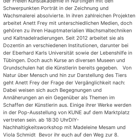
der Freien Kunstakademie in Nürtingen mit den
Schwerpunkten Porträt in der Zeichnung und
Wachsmalerei absolvierte. In ihren zahlreichen Projekten
arbeitet Anett Frey mit unterschiedlichen Medien, doch
gehören zu ihren Hauptmaterialien Wachsmaltechniken
und Kaltnadelradierungen. Seit 2012 arbeitet sie als
Dozentin an verschiedenen Institutionen, darunter bei
der Eberhard Karls Universität sowie der Lebenshilfe in
Tübingen. Doch auch Kurse an diversen Museen und
Grundschulen hat die Künstlerin bereits gegeben. Von
Natur über Mensch und hin zur Darstellung des Tiers
geht Anett Frey der Frage der Vergänglichkeit nach:
Dabei weisen sich auch Begegnungen und
Annäherungen an ein Gegenüber als Themen im
Schaffen der Künstlerin aus. Einige ihrer Werke werden
in der Pop-Ausstellung von KUNE auf dem Marktplatz
vertreten sein. ab 18:30 UhrDIY-
Nachhaltigkeitsworkshop mit Madeleine Mesam und
Viola Schmidt Bevor ihr euch auf den Weg zur 8.