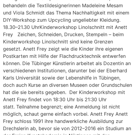
behandeln die Textildesignerinnen Madeleine Mesam
und Viola Schmidt das Thema Nachhaltigkeit mit einem
DIY-Workshop zum Upcycling ungeliebter Kleidung.
18.30–21.30 UhrKinderworkshop Linolschnitt mit Anett
Frey Zeichen, Schneiden, Drucken, Stempeln – beim
Kinderworkshop Linolschnitt sind keine Grenzen
gesetzt. Anett Frey zeigt wie die Kinder ihre eigenen
Postkarten mit Hilfe der Flachdrucktechnik entwerfen
können. Die Tübinger Künstlerin arbeitet als Dozentin an
verschiedenen Institutionen, darunter bei der Eberhard
Karls Universität sowie der Lebenshilfe in Tübingen,
doch auch Kurse an diversen Museen oder Grundschulen
hat die sie bereits gegeben. Der Kinderworkshop mit
Anett Frey findet von 18:30 Uhr bis 21:30 Uhr
statt. Teilnahme begrenzt; eine Anmeldung ist nicht
möglich, schaut gerne einfach vorbei. Anett Frey Anett
Frey schloss 1991 ihre handwerkliche Ausbildung zur
Drechslerin ab, bevor sie von 2012–2016 ein Studium an