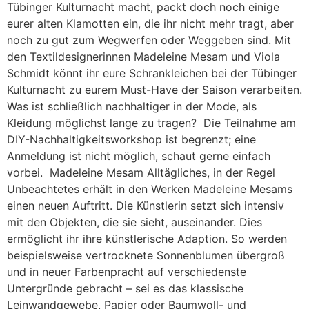
Tübinger Kulturnacht macht, packt doch noch einige
eurer alten Klamotten ein, die ihr nicht mehr tragt, aber
noch zu gut zum Wegwerfen oder Weggeben sind. Mit
den Textildesignerinnen Madeleine Mesam und Viola
Schmidt könnt ihr eure Schrankleichen bei der Tübinger
Kulturnacht zu eurem Must-Have der Saison verarbeiten.
Was ist schließlich nachhaltiger in der Mode, als
Kleidung möglichst lange zu tragen? Die Teilnahme am
DIY-Nachhaltigkeitsworkshop ist begrenzt; eine
Anmeldung ist nicht möglich, schaut gerne einfach
vorbei. Madeleine Mesam Alltägliches, in der Regel
Unbeachtetes erhält in den Werken Madeleine Mesams
einen neuen Auftritt. Die Künstlerin setzt sich intensiv
mit den Objekten, die sie sieht, auseinander. Dies
ermöglicht ihr ihre künstlerische Adaption. So werden
beispielsweise vertrocknete Sonnenblumen übergroß
und in neuer Farbenpracht auf verschiedenste
Untergründe gebracht – sei es das klassische
Leinwandgewebe, Papier oder Baumwoll- und