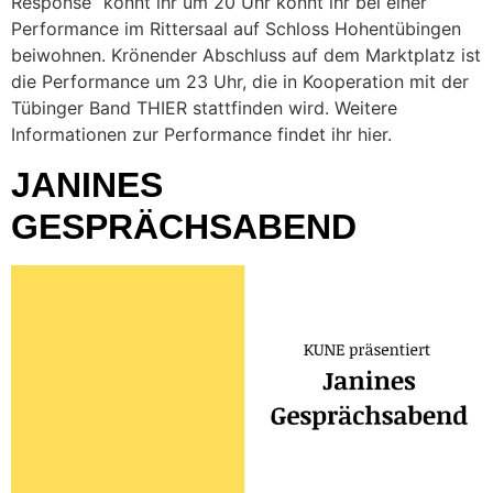
Response” könnt ihr um 20 Uhr könnt ihr bei einer
Performance im Rittersaal auf Schloss Hohentübingen
beiwohnen. Krönender Abschluss auf dem Marktplatz ist
die Performance um 23 Uhr, die in Kooperation mit der
Tübinger Band THIER stattfinden wird. Weitere
Informationen zur Performance findet ihr hier.
JANINES
GESPRÄCHSABEND