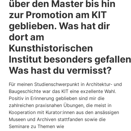
über den Master bis hin
zur Promotion am KIT
geblieben. Was hat dir
dort am
Kunsthistorischen
Institut besonders gefalle
Was hast du vermisst?
Für meinen Studienschwerpunkt in Architektur- und
Baugeschichte war das KIT eine exzellente Wahl.
Positiv in Erinnerung geblieben sind mir die
zahlreichen praxisnahen Übungen, die meist in
Kooperation mit Kurator:innen aus den ansässigen
Museen und Archiven stattfanden sowie die
Seminare zu Themen wie