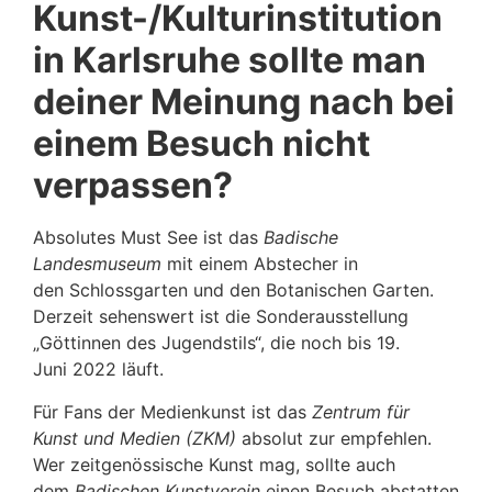
Kunst-/Kulturinstitution
in Karlsruhe sollte man
deiner Meinung nach bei
einem Besuch nicht
verpassen?
Absolutes Must See ist das
Badische
Landesmuseum
mit einem Abstecher in
den Schlossgarten und den Botanischen Garten.
Derzeit sehenswert ist die Sonderausstellung
„Göttinnen des Jugendstils“, die noch bis 19.
Juni 2022 läuft.
Für Fans der Medienkunst ist das
Zentrum für
Kunst und Medien (ZKM)
absolut zur empfehlen.
Wer zeitgenössische Kunst mag, sollte auch
dem
Badischen Kunstverein
einen Besuch abstatten