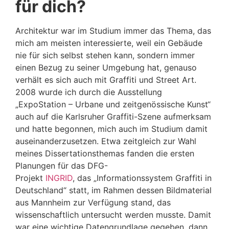
für dich?
Architektur war im Studium immer das Thema, das
mich am meisten interessierte, weil ein Gebäude
nie für sich selbst stehen kann, sondern immer
einen Bezug zu seiner Umgebung hat, genauso
verhält es sich auch mit Graffiti und Street Art.
2008 wurde ich durch die Ausstellung
„ExpoStation – Urbane und zeitgenössische Kunst“
auch auf die Karlsruher Graffiti-Szene aufmerksam
und hatte begonnen, mich auch im Studium damit
auseinanderzusetzen. Etwa zeitgleich zur Wahl
meines Dissertationsthemas fanden die ersten
Planungen für das DFG-
Projekt
INGRID
, das „Informationssystem Graffiti in
Deutschland“ statt, im Rahmen dessen Bildmaterial
aus Mannheim zur Verfügung stand, das
wissenschaftlich untersucht werden musste. Damit
war eine wichtige Datengrundlage gegeben, dann