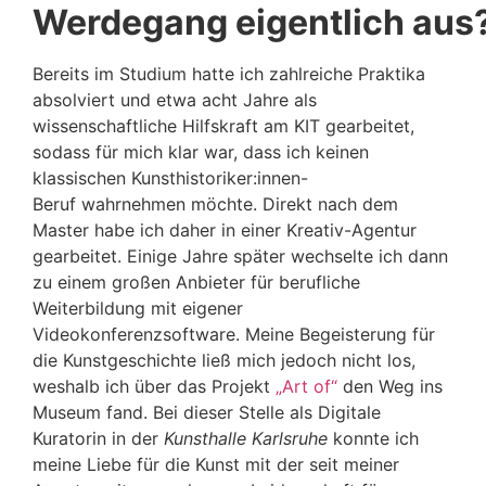
Werdegang eigentlich aus
Bereits im Studium hatte ich zahlreiche Praktika
absolviert und etwa acht Jahre als
wissenschaftliche Hilfskraft am KIT gearbeitet,
sodass für mich klar war, dass ich keinen
klassischen Kunsthistoriker:innen-
Beruf wahrnehmen möchte. Direkt nach dem
Master habe ich daher in einer Kreativ-Agentur
gearbeitet. Einige Jahre später wechselte ich dann
zu einem großen Anbieter für berufliche
Weiterbildung mit eigener
Videokonferenzsoftware. Meine Begeisterung für
die Kunstgeschichte ließ mich jedoch nicht los,
weshalb ich über das Projekt
„Art of“
den Weg ins
Museum fand. Bei dieser Stelle als Digitale
Kuratorin in der
Kunsthalle Karlsruhe
konnte ich
meine Liebe für die Kunst mit der seit meiner