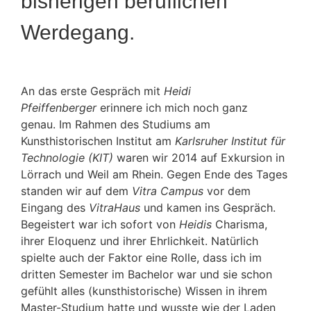
bisherigen beruflichen
Werdegang.
An das erste Gespräch mit
Heidi
Pfeiffenberger
erinnere ich mich noch ganz
genau. Im Rahmen des Studiums am
Kunsthistorischen Institut am
Karlsruher Institut für
Technologie (KIT)
waren wir 2014 auf Exkursion in
Lörrach und Weil am Rhein. Gegen Ende des Tages
standen wir auf dem
Vitra Campus
vor dem
Eingang des
VitraHaus
und kamen ins Gespräch.
Begeistert war ich sofort von
Heidis
Charisma,
ihrer Eloquenz und ihrer Ehrlichkeit. Natürlich
spielte auch der Faktor eine Rolle, dass ich im
dritten Semester im Bachelor war und sie schon
gefühlt alles (kunsthistorische) Wissen in ihrem
Master-Studium hatte und wusste wie der Laden