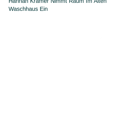
Hannah Krämer Nimmt Raum Im Alten
Waschhaus Ein