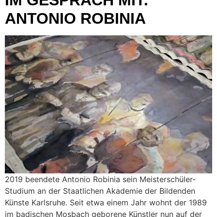
IM GESPRÄCH MIT:
ANTONIO ROBINIA
2019 beendete Antonio Robinia sein Meisterschüler-
Studium an der Staatlichen Akademie der Bildenden
Künste Karlsruhe. Seit etwa einem Jahr wohnt der 1989
im badischen Mosbach geborene Künstler nun auf der