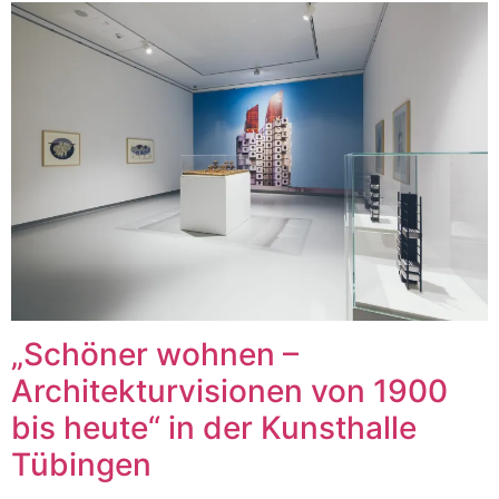
„Schöner wohnen –
Architekturvisionen von 1900
bis heute“ in der Kunsthalle
Tübingen