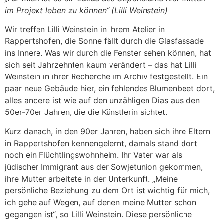
im Projekt leben zu können“
(Lilli Weinstein)
Wir treffen Lilli Weinstein in ihrem Atelier in
Rappertshofen, die Sonne fällt durch die Glasfassade
ins Innere. Was wir durch die Fenster sehen können, hat
sich seit Jahrzehnten kaum verändert – das hat Lilli
Weinstein in ihrer Recherche im Archiv festgestellt. Ein
paar neue Gebäude hier, ein fehlendes Blumenbeet dort,
alles andere ist wie auf den unzähligen Dias aus den
50er-70er Jahren, die die Künstlerin sichtet.
Kurz danach, in den 90er Jahren, haben sich ihre Eltern
in Rappertshofen kennengelernt, damals stand dort
noch ein Flüchtlingswohnheim. Ihr Vater war als
jüdischer Immigrant aus der Sowjetunion gekommen,
ihre Mutter arbeitete in der Unterkunft. „Meine
persönliche Beziehung zu dem Ort ist wichtig für mich,
ich gehe auf Wegen, auf denen meine Mutter schon
gegangen ist“, so Lilli Weinstein. Diese persönliche