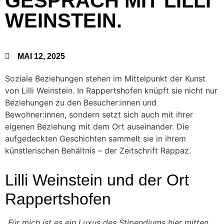
GESPRÄCH MIT LILLI
WEINSTEIN.
MAI 12, 2025
Soziale Beziehungen stehen im Mittelpunkt der Kunst
von Lilli Weinstein. In Rappertshofen knüpft sie nicht nur
Beziehungen zu den Besucher:innen und
Bewohner:innen, sondern setzt sich auch mit ihrer
eigenen Beziehung mit dem Ort auseinander. Die
aufgedeckten Geschichten sammelt sie in ihrem
künstlerischen Behältnis – der Zeitschrift Rappaz.
Lilli Weinstein und der Ort
Rappertshofen
„Für mich ist es ein Luxus des Stipendiums hier mitten