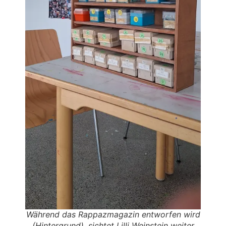
Während das Rappazmagazin entworfen wird
(Hintergrund), sichtet Lilli Weinstein weiter