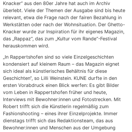
Knacker“ aus den 80er Jahre hat auch im Archiv
überlebt. Viele der Themen der Ausgabe sind bis heute
relevant, etwa die Frage nach der fairen Bezahlung in
Werkstätten oder nach der Wohnsituation. Der Ghetto-
Knacker wurde zur Inspiration für ihr eigenes Magazin,
das „Rappaz“, das zum „Kultur vom Rande“-Festival
herauskommen wird.
„In Rappertshofen sind so viele Einzelgeschichten
kondensiert auf kleinem Raum – das Magazin eignet
sich ideal als künstlerisches Behältnis für diese
Geschichten“, so Lilli Weinstein. KUNE durfte in den
ersten Vorabdruck einen Blick werfen: Es gibt Bilder
vom Leben in Rappertshofen früher und heute,
Interviews mit Bewohner:innen und Fotostrecken. Mit
Robert trifft sich die Künstlerin regelmäßig zum
Fashionshooting – eines ihrer Einzelprojekte. Immer
dienstags trifft sich das Redaktionsteam, das aus
Bewohner:innen und Menschen aus der Umgebung