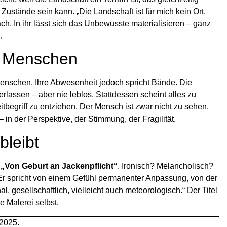
Zustände sein kann. „Die Landschaft ist für mich kein Ort,
ch. In ihr lässt sich das Unbewusste materialisieren – ganz
.
s Menschen
n Menschen. Ihre Abwesenheit jedoch spricht Bände. Die
lassen – aber nie leblos. Stattdessen scheint alles zu
tbegriff zu entziehen. Der Mensch ist zwar nicht zu sehen,
– in der Perspektive, der Stimmung, der Fragilität.
bleibt
:
„Von Geburt an Jackenpflicht“
. Ironisch? Melancholisch?
. Er spricht von einem Gefühl permanenter Anpassung, von der
, gesellschaftlich, vielleicht auch meteorologisch.“ Der Titel
ne Malerei selbst.
 2025.