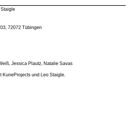
taigle
 203, 72072 Tübingen
Weiß, Jessica Plautz, Natalie Savas
t KuneProjects und Leo Staigle.