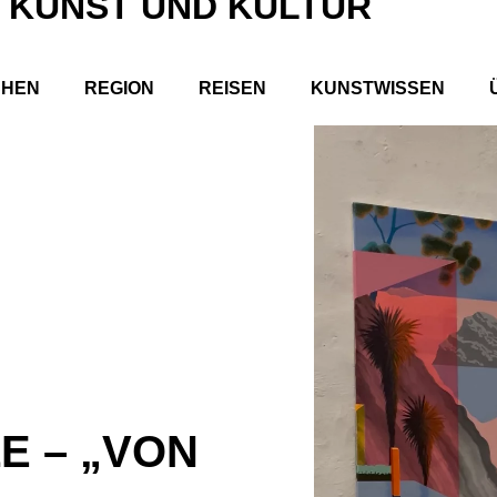
 KUNST UND KULTUR
CHEN
REGION
REISEN
KUNSTWISSEN
E – „VON