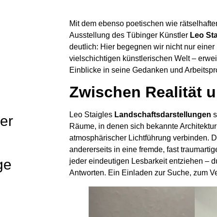
Mit dem ebenso poetischen wie rätselhaften
Ausstellung des Tübinger Künstler
Leo St
deutlich: Hier begegnen wir nicht nur ein
vielschichtigen künstlerischen Welt – erwei
Einblicke in seine Gedanken und Arbeitspr
Zwischen Realität 
Leo Staigles
Landschaftsdarstellungen
s
er
Räume, in denen sich bekannte Architektu
atmosphärischer Lichtführung verbinden. Da
andererseits in eine fremde, fast traumartig
ge
jeder eindeutigen Lesbarkeit entziehen – 
Antworten. Ein Einladen zur Suche, zum Ve