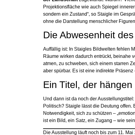
Projektionsfläche wie auch Spiegel innerer 
sondern ein Zustand“, so Staigle im Gesprä
ohne die Darstellung menschlicher Figuren
Die Abwesenheit de
Auffällig ist: In Staigles Bildwelten fehle
Räume wirken dadurch entrückt, beinahe ver
atmen, zu schweben, sich einem starren Zei
aber spürbar. Es ist eine indirekte Präsenz 
Ein Titel, der hängen 
Und dann ist da noch der Ausstellungstitel
Politisch? Staigle lässt die Deutung offen
Notwendigkeit, sich zu schützen – „emotional
ist ein Bild, ein Satz, ein Zugang – wie sei
Die Ausstellung läuft noch bis zum 11. Mai