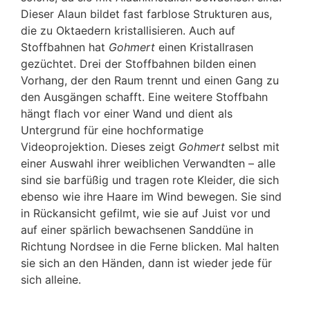
Dieser Alaun bildet fast farblose Strukturen aus,
die zu Oktaedern kristallisieren. Auch auf
Stoffbahnen hat
Gohmert
einen Kristallrasen
gezüchtet. Drei der Stoffbahnen bilden einen
Vorhang, der den Raum trennt und einen Gang zu
den Ausgängen schafft. Eine weitere Stoffbahn
hängt flach vor einer Wand und dient als
Untergrund für eine hochformatige
Videoprojektion. Dieses zeigt
Gohmert
selbst mit
einer Auswahl ihrer weiblichen Verwandten – alle
sind sie barfüßig und tragen rote Kleider, die sich
ebenso wie ihre Haare im Wind bewegen. Sie sind
in Rückansicht gefilmt, wie sie auf Juist vor und
auf einer spärlich bewachsenen Sanddüne in
Richtung Nordsee in die Ferne blicken. Mal halten
sie sich an den Händen, dann ist wieder jede für
sich alleine.
Ann