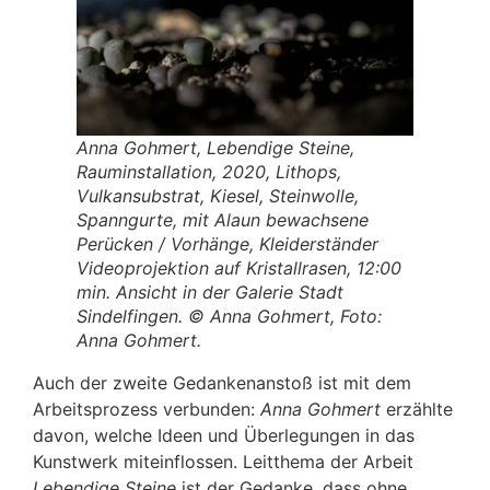
Anna Gohmert, Lebendige Steine,
Rauminstallation, 2020, Lithops,
Vulkansubstrat, Kiesel, Steinwolle,
Spanngurte, mit Alaun bewachsene
Perücken / Vorhänge, Kleiderständer
Videoprojektion auf Kristallrasen, 12:00
min. Ansicht in der Galerie Stadt
Sindelfingen. © Anna Gohmert, Foto:
Anna Gohmert.
Auch der zweite Gedankenanstoß ist mit dem
Arbeitsprozess verbunden:
Anna Gohmert
erzählte
davon, welche Ideen und Überlegungen in das
Kunstwerk miteinflossen. Leitthema der Arbeit
Lebendige Steine
ist der Gedanke, dass ohne