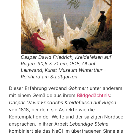
Caspar David Friedrich, Kreidefelsen auf
Rügen, 90,5 x 71 cm, 1818, Öl auf
Leinwand, Kunst Museum Winterthur –
Reinhard am Stadtgarten
Dieser Erfahrung verband
Gohmert
unter anderem
mit einem Gemälde aus ihrem
Bildgedächtnis
:
Caspar David Friedrichs Kreidefelsen auf Rügen
von 1818, bei dem sie Aspekte wie die
Kontemplation der Weite und der salzigen Nordsee
ansprachen. In ihrer Arbeit
Lebendige Steine
kombiniert sie das NaCl im übertragenen Sinne als