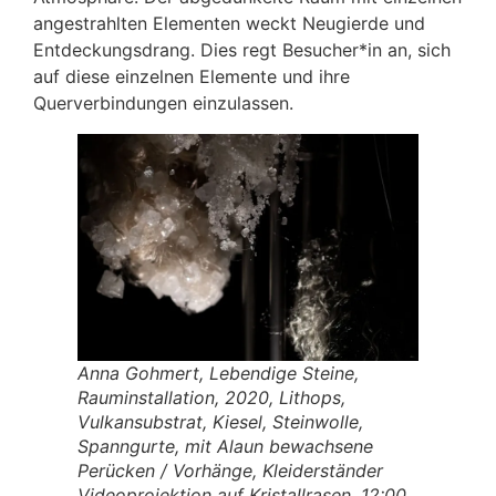
angestrahlten Elementen weckt Neugierde und
Entdeckungsdrang. Dies regt Besucher*in an, sich
auf diese einzelnen Elemente und ihre
Querverbindungen einzulassen.
Anna Gohmert, Lebendige Steine,
Rauminstallation, 2020, Lithops,
Vulkansubstrat, Kiesel, Steinwolle,
Spanngurte, mit Alaun bewachsene
Perücken / Vorhänge, Kleiderständer
Videoprojektion auf Kristallrasen, 12:00