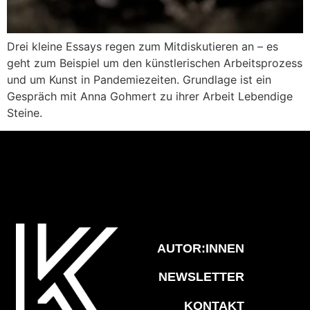
Drei kleine Essays regen zum Mitdiskutieren an – es
geht zum Beispiel um den künstlerischen Arbeitsprozess
und um Kunst in Pandemiezeiten. Grundlage ist ein
Gespräch mit Anna Gohmert zu ihrer Arbeit Lebendige
Steine.
AUTOR:INNEN
NEWSLETTER
KONTAKT