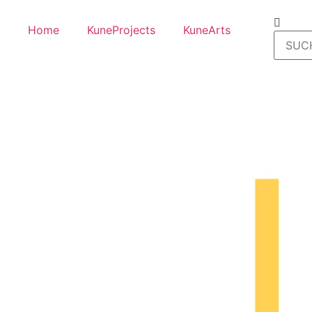
Home
KuneProjects
KuneArts