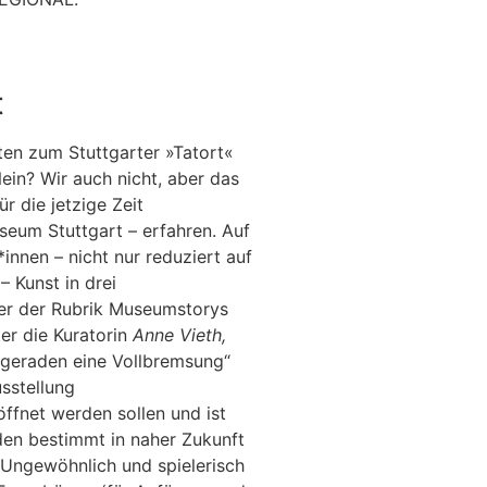
t
ten zum Stuttgarter »Tatort«
ein? Wir auch nicht, aber das
r die jetzige Zeit
seum Stuttgart – erfahren. Auf
nnen – nicht nur reduziert auf
– Kunst in drei
ter der Rubrik Museumstorys
ter die Kuratorin
Anne Vieth,
elgeraden eine Vollbremsung“
usstellung
ffnet werden sollen und ist
den bestimmt in naher Zukunft
 Ungewöhnlich und spielerisch