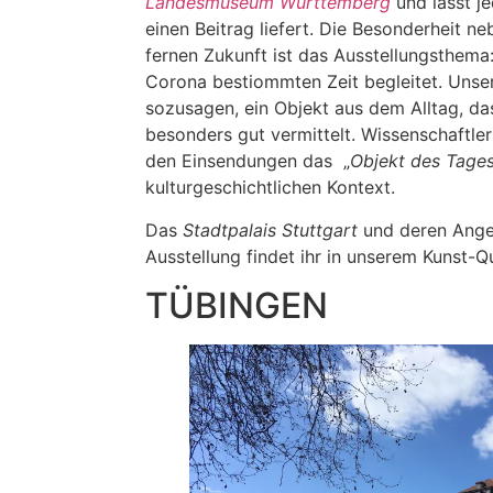
Landesmuseum Württemberg
und lässt je
einen Beitrag liefert. Die Besonderheit n
fernen Zukunft ist das Ausstellungsthema:
Corona bestiommten Zeit begleitet. Unser
sozusagen, ein Objekt aus dem Alltag, das
besonders gut vermittelt. Wissenschaftle
den Einsendungen das „
Objekt des Tages
kulturgeschichtlichen Kontext.
Das
Stadtpalais Stuttgart
und deren Ange
Ausstellung findet ihr in unserem Kunst-
TÜBINGEN