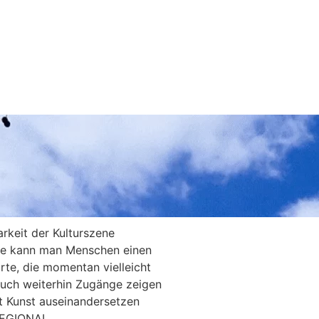
rkeit der Kulturszene
Wie kann man Menschen einen
rte, die momentan vielleicht
 euch weiterhin Zugänge zeigen
it Kunst auseinandersetzen
REGIONAL.