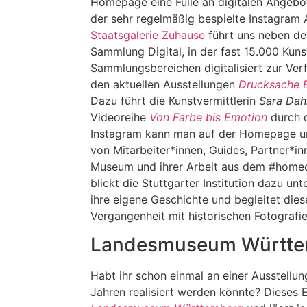
Homepage eine Fülle an digitalen Angebot
der sehr regelmäßig bespielte Instagram 
Staatsgalerie Zuhause
führt uns neben der
Sammlung Digital, in der fast 15.000 Kuns
Sammlungsbereichen digitalisiert zur Ver
den aktuellen Ausstellungen
Drucksache 
Dazu führt die Kunstvermittlerin
Sara Da
Videoreihe
Von Farbe bis Emotion
durch 
Instagram kann man auf der Homepage unt
von Mitarbeiter*innen, Guides, Partner*
Museum und ihrer Arbeit aus dem #homeo
blickt die Stuttgarter Institution dazu unt
ihre eigene Geschichte und begleitet die
Vergangenheit mit historischen Fotografie
Landesmuseum Württe
Habt ihr schon einmal an einer Ausstellung
Jahren realisiert werden könnte? Dieses