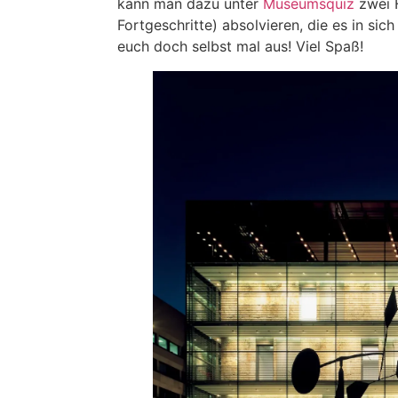
kann man dazu unter
Museumsquiz
zwei 
Fortgeschritte) absolvieren, die es in sic
euch doch selbst mal aus! Viel Spaß!