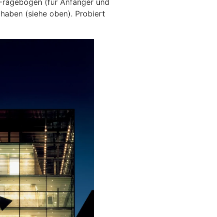
Fragebögen (für Anfänger und
h haben (siehe oben). Probiert