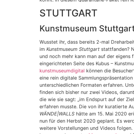
STUTTGART
Kunstmuseum Stuttgar
Wusstet ihr, dass bereits 2-mal Dreharbei
im
Kunstmuseum Stuttgart
stattfanden? N
und noch mehr kann man auf der eigens fü
eingerichteten Seite des Kubus – Kunstmu
kunstmuseumdigital
können die Besucher*i
eine rein digitale Sammlungspräsentation 
unterschiedlichen Formaten erfahren. Un
finden sich bisher nur zwei Videos, darun
die wie sie sagt: „im Endspurt auf der Zi
erfahren musste. Die von ihr kuratierte A
WÄNDE|WALLS
hätte am 15. Mai 2020 erö
nun für den Herbst 2020 geplant. Es wer
weitere Vorstellungen und Videos folgen.