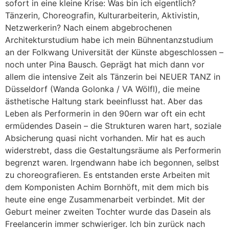
sofort in eine kleine Krise: Was bin ich eigentlich?
Tänzerin, Choreografin, Kulturarbeiterin, Aktivistin,
Netzwerkerin? Nach einem abgebrochenen
Architekturstudium habe ich mein Bühnentanzstudium
an der Folkwang Universität der Künste abgeschlossen –
noch unter Pina Bausch. Geprägt hat mich dann vor
allem die intensive Zeit als Tänzerin bei NEUER TANZ in
Düsseldorf (Wanda Golonka / VA Wölfl), die meine
ästhetische Haltung stark beeinflusst hat. Aber das
Leben als Performerin in den 90ern war oft ein echt
ermüdendes Dasein – die Strukturen waren hart, soziale
Absicherung quasi nicht vorhanden. Mir hat es auch
widerstrebt, dass die Gestaltungsräume als Performerin
begrenzt waren. Irgendwann habe ich begonnen, selbst
zu choreografieren. Es entstanden erste Arbeiten mit
dem Komponisten Achim Bornhöft, mit dem mich bis
heute eine enge Zusammenarbeit verbindet. Mit der
Geburt meiner zweiten Tochter wurde das Dasein als
Freelancerin immer schwieriger. Ich bin zurück nach