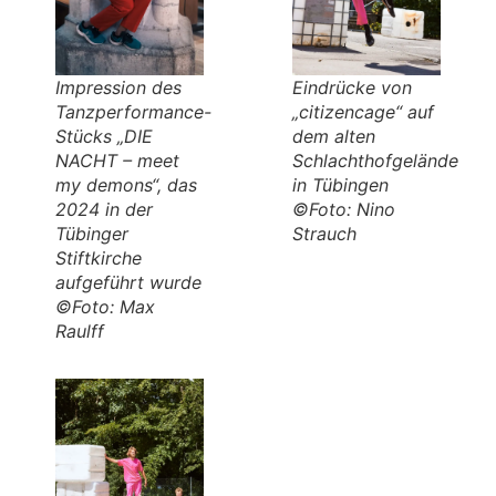
Impression des
Eindrücke von
Tanzperformance-
„citizencage“ auf
Stücks „DIE
dem alten
NACHT – meet
Schlachthofgelände
my demons“, das
in Tübingen
2024 in der
©Foto: Nino
Tübinger
Strauch
Stiftkirche
aufgeführt wurde
©Foto: Max
Raulff