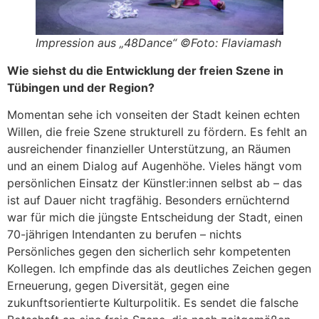
Impression aus „48Dance“ ©Foto: Flaviamash
Wie siehst du die Entwicklung der freien Szene in
Tübingen und der Region?
Momentan sehe ich vonseiten der Stadt keinen echten
Willen, die freie Szene strukturell zu fördern. Es fehlt an
ausreichender finanzieller Unterstützung, an Räumen
und an einem Dialog auf Augenhöhe. Vieles hängt vom
persönlichen Einsatz der Künstler:innen selbst ab – das
ist auf Dauer nicht tragfähig. Besonders ernüchternd
war für mich die jüngste Entscheidung der Stadt, einen
70-jährigen Intendanten zu berufen – nichts
Persönliches gegen den sicherlich sehr kompetenten
Kollegen. Ich empfinde das als deutliches Zeichen gegen
Erneuerung, gegen Diversität, gegen eine
zukunftsorientierte Kulturpolitik. Es sendet die falsche