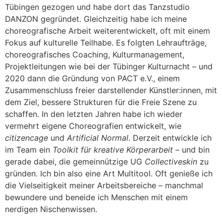
Tübingen gezogen und habe dort das Tanzstudio
DANZON gegründet. Gleichzeitig habe ich meine
choreografische Arbeit weiterentwickelt, oft mit einem
Fokus auf kulturelle Teilhabe. Es folgten Lehraufträge,
choreografisches Coaching, Kulturmanagement,
Projektleitungen wie bei der Tübinger Kulturnacht – und
2020 dann die Gründung von PACT e.V., einem
Zusammenschluss freier darstellender Künstler:innen, mit
dem Ziel, bessere Strukturen für die Freie Szene zu
schaffen. In den letzten Jahren habe ich wieder
vermehrt eigene Choreografien entwickelt, wie
citizencage
und
Artificial Normal
. Derzeit entwickle ich
im Team ein
Toolkit für kreative Körperarbeit
– und bin
gerade dabei, die gemeinnützige UG
Collectiveskin
zu
gründen. Ich bin also eine Art Multitool. Oft genieße ich
die Vielseitigkeit meiner Arbeitsbereiche – manchmal
bewundere und beneide ich Menschen mit einem
nerdigen Nischenwissen.