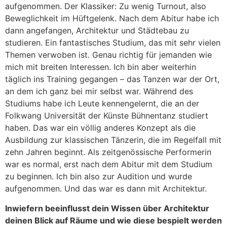
aufgenommen. Der Klassiker: Zu wenig Turnout, also
Beweglichkeit im Hüftgelenk. Nach dem Abitur habe ich
dann angefangen, Architektur und Städtebau zu
studieren. Ein fantastisches Studium, das mit sehr vielen
Themen verwoben ist. Genau richtig für jemanden wie
mich mit breiten Interessen. Ich bin aber weiterhin
täglich ins Training gegangen – das Tanzen war der Ort,
an dem ich ganz bei mir selbst war. Während des
Studiums habe ich Leute kennengelernt, die an der
Folkwang Universität der Künste Bühnentanz studiert
haben. Das war ein völlig anderes Konzept als die
Ausbildung zur klassischen Tänzerin, die im Regelfall mit
zehn Jahren beginnt. Als zeitgenössische Performerin
war es normal, erst nach dem Abitur mit dem Studium
zu beginnen. Ich bin also zur Audition und wurde
aufgenommen. Und das war es dann mit Architektur.
Inwiefern beeinflusst dein Wissen über Architektur
deinen Blick auf Räume und wie diese bespielt werden