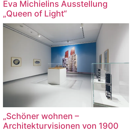
Eva Michielins Ausstellung
„Queen of Light“
„Schöner wohnen –
Architekturvisionen von 1900