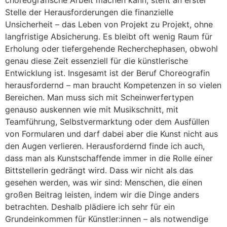
choreografische Arbeit machen kann, steht an erster
Stelle der Herausforderungen die finanzielle
Unsicherheit – das Leben von Projekt zu Projekt, ohne
langfristige Absicherung. Es bleibt oft wenig Raum für
Erholung oder tiefergehende Recherchephasen, obwohl
genau diese Zeit essenziell für die künstlerische
Entwicklung ist. Insgesamt ist der Beruf Choreografin
herausfordernd – man braucht Kompetenzen in so vielen
Bereichen. Man muss sich mit Scheinwerfertypen
genauso auskennen wie mit Musikschnitt, mit
Teamführung, Selbstvermarktung oder dem Ausfüllen
von Formularen und darf dabei aber die Kunst nicht aus
den Augen verlieren. Herausfordernd finde ich auch,
dass man als Kunstschaffende immer in die Rolle einer
Bittstellerin gedrängt wird. Dass wir nicht als das
gesehen werden, was wir sind: Menschen, die einen
großen Beitrag leisten, indem wir die Dinge anders
betrachten. Deshalb plädiere ich sehr für ein
Grundeinkommen für Künstler:innen – als notwendige