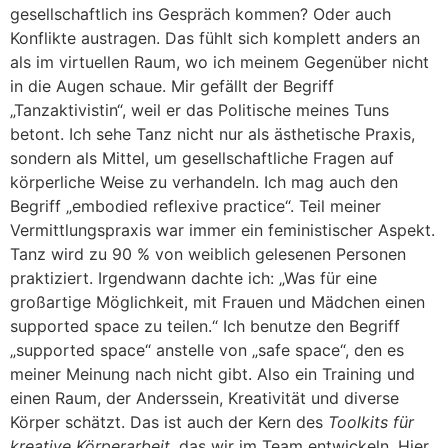
gesellschaftlich ins Gespräch kommen? Oder auch
Konflikte austragen. Das fühlt sich komplett anders an
als im virtuellen Raum, wo ich meinem Gegenüber nicht
in die Augen schaue. Mir gefällt der Begriff
„Tanzaktivistin“, weil er das Politische meines Tuns
betont. Ich sehe Tanz nicht nur als ästhetische Praxis,
sondern als Mittel, um gesellschaftliche Fragen auf
körperliche Weise zu verhandeln. Ich mag auch den
Begriff „embodied reflexive practice“. Teil meiner
Vermittlungspraxis war immer ein feministischer Aspekt.
Tanz wird zu 90 % von weiblich gelesenen Personen
praktiziert. Irgendwann dachte ich: „Was für eine
großartige Möglichkeit, mit Frauen und Mädchen einen
supported space zu teilen.“ Ich benutze den Begriff
„supported space“ anstelle von „safe space“, den es
meiner Meinung nach nicht gibt. Also ein Training und
einen Raum, der Anderssein, Kreativität und diverse
Körper schätzt. Das ist auch der Kern des
Toolkits für
kreative Körperarbeit
, das wir im Team entwickeln. Hier