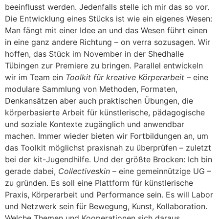
beeinflusst werden. Jedenfalls stelle ich mir das so vor.
Die Entwicklung eines Stücks ist wie ein eigenes Wesen:
Man fängt mit einer Idee an und das Wesen führt einen
in eine ganz andere Richtung – on verra sozusagen. Wir
hoffen, das Stück im November in der Shedhalle
Tübingen zur Premiere zu bringen. Parallel entwickeln
wir im Team ein
Toolkit für kreative Körperarbeit
– eine
modulare Sammlung von Methoden, Formaten,
Denkansätzen aber auch praktischen Übungen, die
körperbasierte Arbeit für künstlerische, pädagogische
und soziale Kontexte zugänglich und anwendbar
machen. Immer wieder bieten wir Fortbildungen an, um
das Toolkit möglichst praxisnah zu überprüfen – zuletzt
bei der kit-Jugendhilfe. Und der größte Brocken: Ich bin
gerade dabei,
Collectiveskin
– eine gemeinnützige UG –
zu gründen. Es soll eine Plattform für künstlerische
Praxis, Körperarbeit und Performance sein. Es will Labor
und Netzwerk sein für Bewegung, Kunst, Kollaboration.
Welche Themen und Kooperationen sich daraus