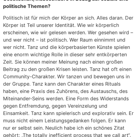
politische Themen?
Politisch ist für mich der Körper an sich. Alles daran. Der
Körper ist Teil unserer Identität. Wie wir körperlich
erscheinen, wie wir gelesen werden. Wer gesehen wird –
und wer nicht – ist politisch. Wer Raum einnimmt und
wer nicht. Tanz und die körperbasierten Künste spielen
eine enorm wichtige Rolle in dieser sehr entkörperten
Zeit. Sie können meiner Meinung nach einen großen
Beitrag zu den großen Krisen leisten. Tanz hat oft einen
Community-Charakter. Wir tanzen und bewegen uns in
der Gruppe. Tanz kann den Charakter eines Rituals
haben, eine Praxis des Zuhörens, des Austauschs, des
Miteinander-Seins werden. Eine Form des Widerstands
gegen Entfremdung, gegen Vereinzelung und
Einsamkeit. Tanz kann spielerisch und explorativ sein. Er
muss nicht einem Leistungsgedanken folgen. Er kann
nur er selbst sein. Neulich habe ich ein schönes Zitat
gehört: „The totally inefficient process that we call art“.