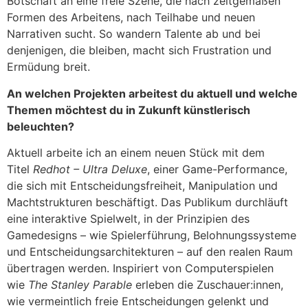
Botschaft an eine freie Szene, die nach zeitgemäßen
Formen des Arbeitens, nach Teilhabe und neuen
Narrativen sucht. So wandern Talente ab und bei
denjenigen, die bleiben, macht sich Frustration und
Ermüdung breit.
An welchen Projekten arbeitest du aktuell und welche
Themen möchtest du in Zukunft künstlerisch
beleuchten?
Aktuell arbeite ich an einem neuen Stück mit dem
Titel
Redhot – Ultra Deluxe
, einer Game-Performance,
die sich mit Entscheidungsfreiheit, Manipulation und
Machtstrukturen beschäftigt. Das Publikum durchläuft
eine interaktive Spielwelt, in der Prinzipien des
Gamedesigns – wie Spielerführung, Belohnungssysteme
und Entscheidungsarchitekturen – auf den realen Raum
übertragen werden. Inspiriert von Computerspielen
wie
The Stanley Parable
erleben die Zuschauer:innen,
wie vermeintlich freie Entscheidungen gelenkt und