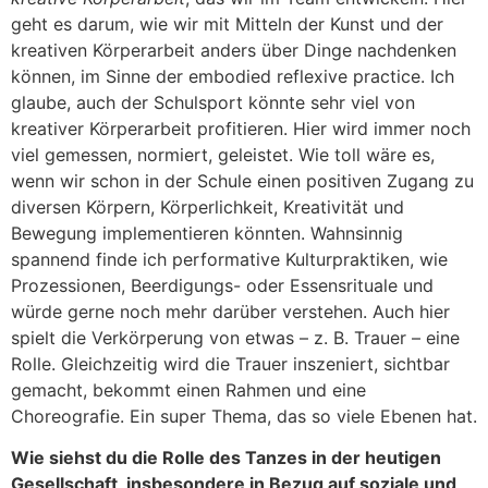
geht es darum, wie wir mit Mitteln der Kunst und der
kreativen Körperarbeit anders über Dinge nachdenken
können, im Sinne der embodied reflexive practice. Ich
glaube, auch der Schulsport könnte sehr viel von
kreativer Körperarbeit profitieren. Hier wird immer noch
viel gemessen, normiert, geleistet. Wie toll wäre es,
wenn wir schon in der Schule einen positiven Zugang zu
diversen Körpern, Körperlichkeit, Kreativität und
Bewegung implementieren könnten. Wahnsinnig
spannend finde ich performative Kulturpraktiken, wie
Prozessionen, Beerdigungs- oder Essensrituale und
würde gerne noch mehr darüber verstehen. Auch hier
spielt die Verkörperung von etwas – z. B. Trauer – eine
Rolle. Gleichzeitig wird die Trauer inszeniert, sichtbar
gemacht, bekommt einen Rahmen und eine
Choreografie. Ein super Thema, das so viele Ebenen hat.
Wie siehst du die Rolle des Tanzes in der heutigen
Gesellschaft, insbesondere in Bezug auf soziale und