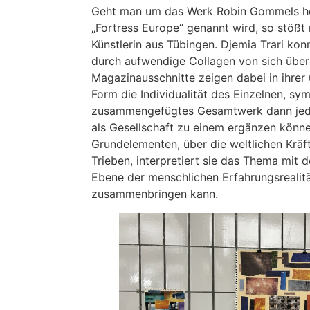
Geht man um das Werk Robin Gommels he
„Fortress Europe“ genannt wird, so stößt
Künstlerin aus Tübingen. Djemia Trari kon
durch aufwendige Collagen von sich über
Magazinausschnitte zeigen dabei in ihrer
Form die Individualität des Einzelnen, sym
zusammengefügtes Gesamtwerk dann jedoc
als Gesellschaft zu einem ergänzen könne
Grundelementen, über die weltlichen Kräft
Trieben, interpretiert sie das Thema mit d
Ebene der menschlichen Erfahrungsrealit
zusammenbringen kann.