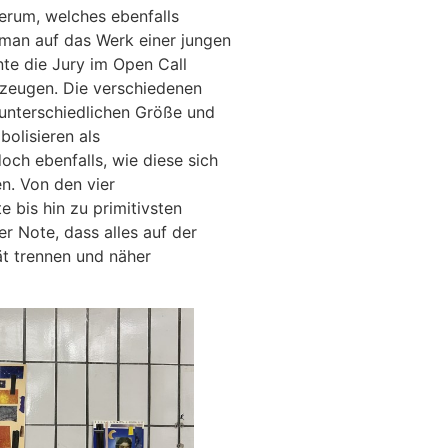
rum, welches ebenfalls
 man auf das Werk einer jungen
nte die Jury im Open Call
zeugen. Die verschiedenen
 unterschiedlichen Größe und
bolisieren als
h ebenfalls, wie diese sich
n. Von den vier
e bis hin zu primitivsten
er Note, dass alles auf der
ät trennen und näher