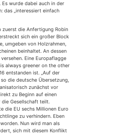
t. Es wurde dabei auch in der
: das „interessiert einfach
m zuerst die Anfertigung Robin
rstreckt sich ein großer Block
ecke, umgeben von Holzrahmen,
heinen beinhaltet. An dessen
t versehen. Eine Europaflagge
is always greener on the other
16 entstanden ist. „Auf der
, so die deutsche Übersetzung,
ganisatorisch zunächst vor
rekt zu Beginn auf einen
die Gesellschaft teilt.
e die EU sechs Millionen Euro
üchtlinge zu verhindern. Eben
t worden. Nun wird man als
ert, sich mit diesem Konflikt