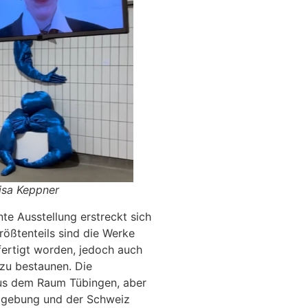
Lisa Keppner
te Ausstellung erstreckt sich
rößtenteils sind die Werke
fertigt worden, jedoch auch
zu bestaunen. Die
aus dem Raum Tübingen, aber
mgebung und der Schweiz