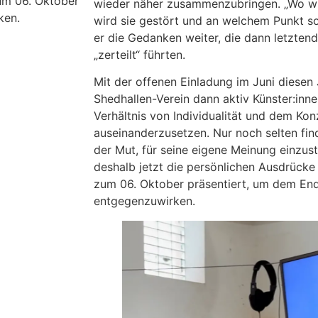
um 06. Oktober
wieder näher zusammenzubringen. „Wo wir
ken.
wird sie gestört und an welchem Punkt so
er die Gedanken weiter, die dann letztend
„zerteilt“ führten.
Mit der offenen Einladung im Juni diesen 
Shedhallen-Verein dann aktiv Künster:inne
Verhältnis von Individualität und dem Ko
auseinanderzusetzen. Nur noch selten fin
der Mut, für seine eigene Meinung einzust
deshalb jetzt die persönlichen Ausdrücke
zum 06. Oktober präsentiert, um dem End
entgegenzuwirken.