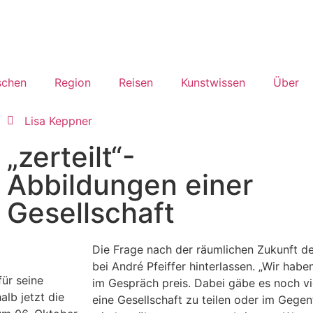
chen
Region
Reisen
Kunstwissen
Über
Lisa Keppner
„zerteilt“-
Abbildungen einer
Gesellschaft
Die Frage nach der räumlichen Zukunft de
bei André Pfeiffer hinterlassen. „Wir haben
für seine
im Gespräch preis. Dabei gäbe es noch vi
lb jetzt die
eine Gesellschaft zu teilen oder im Gegen