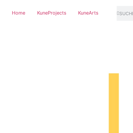
Home
KuneProjects
KuneArts