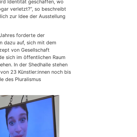
d Identität geschaffen, wo
gar verletzt?“, so beschreibt
lich zur Idee der Ausstellung
Jahres forderte der
n dazu auf, sich mit dem
nzept von Gesellschaft
de sich im öffentlichen Raum
ehen. In der Shedhalle stehen
 von 23 Künstler:innen noch bis
e des Pluralismus