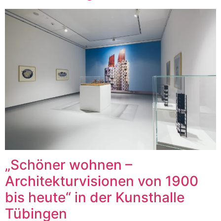
„Schöner wohnen –
Architekturvisionen von 1900
bis heute“ in der Kunsthalle
Tübingen