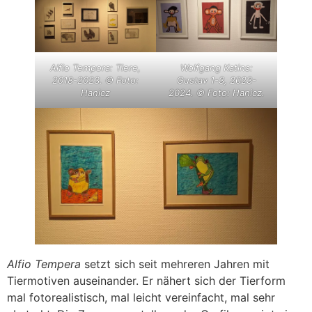
Alfio Tempora: Tiere,
Wolfgang Katins:
2018-2023. © Foto:
Gustav 1-3, 2023-
Hanicz
2024. © Foto: Hanicz.
Alfio Tempera
setzt sich seit mehreren Jahren mit
Tiermotiven auseinander. Er nähert sich der Tierform
mal fotorealistisch, mal leicht vereinfacht, mal sehr