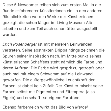
Diese 5 Newcomer reihen sich zum ersten Mal in die
Runde erfahrenerer Künstler:innen ein. In den anderen
Räumlichkeiten werden Werke der Künstler:innen
gezeigt, die schon länger im Living Museum Alb
arbeiten und zum Teil auch schon öfter ausgestellt
wurden.
Erich Rosenberger
ist mit mehreren Leinwänden
vertreten. Seine abstrakten Drippaintings zeichnen die
Spuren seiner Inspiration nach. Im Mittelpunkt seines
künstlerischen Schaffens steht nämlich die Farbe und
deren Auftrag: Die Farbe wird gespritzt, getropft oder
auch mal mit einem Schwamm auf die Leinwand
geworfen. Die außergewöhnliche Leuchtkraft der
Farben ist dabei kein Zufall: Der Künstler mischt seine
Farben selbst mit Pigmenten und Eitempera (also
Eigelb) und erschafft so eigene Farbtöne.
Ebenso farbenreich wirkt das Bild von
Marcel