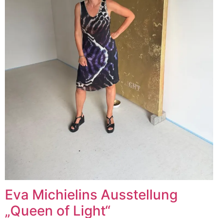
Eva Michielins Ausstellung
„Queen of Light“