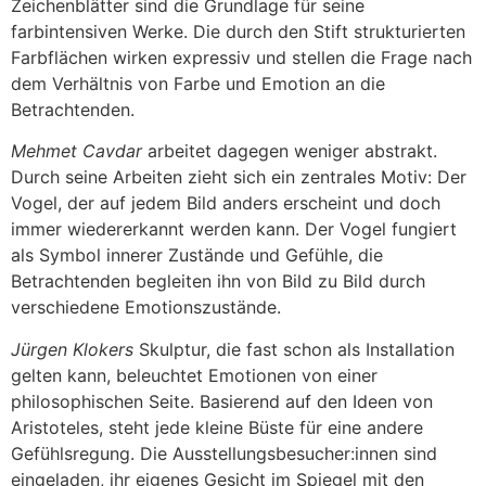
Zeichenblätter sind die Grundlage für seine
farbintensiven Werke. Die durch den Stift strukturierten
Farbflächen wirken expressiv und stellen die Frage nach
dem Verhältnis von Farbe und Emotion an die
Betrachtenden.
Mehmet Cavdar
arbeitet dagegen weniger abstrakt.
Durch seine Arbeiten zieht sich ein zentrales Motiv: Der
Vogel, der auf jedem Bild anders erscheint und doch
immer wiedererkannt werden kann. Der Vogel fungiert
als Symbol innerer Zustände und Gefühle, die
Betrachtenden begleiten ihn von Bild zu Bild durch
verschiedene Emotionszustände.
Jürgen Klokers
Skulptur, die fast schon als Installation
gelten kann, beleuchtet Emotionen von einer
philosophischen Seite. Basierend auf den Ideen von
Aristoteles, steht jede kleine Büste für eine andere
Gefühlsregung. Die Ausstellungsbesucher:innen sind
eingeladen, ihr eigenes Gesicht im Spiegel mit den