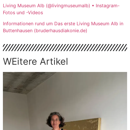
Living Museum Alb (@livingmuseumalb) • Instagram-
Fotos und -Videos
Informationen rund um Das erste Living Museum Alb in
Buttenhausen (bruderhausdiakonie.de)
WEitere Artikel