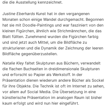
die die Ausstellung kennzeichnet.
Justine Eberhards
Kunst hat in den vergangenen
Monaten schon einige Wandel durchgemacht. Begonnen
hat sie mit Doodle-Paintings und war fasziniert von den
kleinen Figürchen, ähnlich wie Strichmännchen, die das
Blatt füllten. Zunehmend wurden die Figürchen farbig
und sind jetzt auch Mittel, um die Bildfläche zu
strukturieren und die Dynamik der Zeichnung der leeren
Bildfläche gegenüberzustellen.
Natalie Kley
faltet Skulpturen aus Büchern, verwandelt
die flachen Buchseiten in dreidimensionale Skulpturen
und erforscht so Papier als Werkstoff. In der
Präsentation dienen wiederum andere Bücher als Sockel
für ihre Objekte. Die Technik ist oft im Internet zu sehen,
vor allem auf Social Media. Die Übersetzung in eine
künstlerische Präsentation im analogen Raum ist bisher
kaum erfolgt und wird nun hier eingeführt.