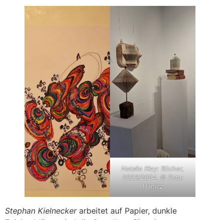
Natalie Kley: Bücher,
2023/2024. © Foto:
Hanicz
Stephan Kielnecker
arbeitet auf Papier, dunkle