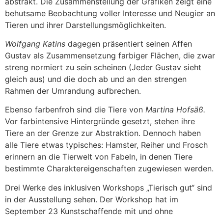
abstrakt. Die Zusammenstellung der Grafiken zeigt eine
behutsame Beobachtung voller Interesse und Neugier an
Tieren und ihrer Darstellungsmöglichkeiten.
Wolfgang Katins
dagegen präsentiert seinen Affen
Gustav als Zusammensetzung farbiger Flächen, die zwar
streng normiert zu sein scheinen (Jeder Gustav sieht
gleich aus) und die doch ab und an den strengen
Rahmen der Umrandung aufbrechen.
Ebenso farbenfroh sind die Tiere von
Martina Hofsäß.
Vor farbintensive Hintergründe gesetzt, stehen ihre
Tiere an der Grenze zur Abstraktion. Dennoch haben
alle Tiere etwas typisches: Hamster, Reiher und Frosch
erinnern an die Tierwelt von Fabeln, in denen Tiere
bestimmte Charaktereigenschaften zugewiesen werden.
Drei Werke des inklusiven Workshops „Tierisch gut“ sind
in der Ausstellung sehen. Der Workshop hat im
September 23 Kunstschaffende mit und ohne