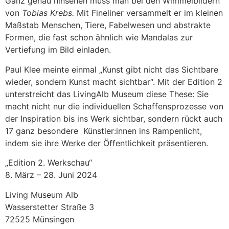
Ganz genau hinsehen muss man bei den Wimmelbildern
von
Tobias Krebs.
Mit Fineliner versammelt er im kleinen
Maßstab Menschen, Tiere, Fabelwesen und abstrakte
Formen, die fast schon ähnlich wie Mandalas zur
Vertiefung im Bild einladen.
Paul Klee meinte einmal „Kunst gibt nicht das Sichtbare
wieder, sondern Kunst macht sichtbar“. Mit der Edition 2
unterstreicht das LivingAlb Museum diese These: Sie
macht nicht nur die individuellen Schaffensprozesse von
der Inspiration bis ins Werk sichtbar, sondern rückt auch
17 ganz besondere Künstler:innen ins Rampenlicht,
indem sie ihre Werke der Öffentlichkeit präsentieren.
„Edition 2. Werkschau“
8. März – 28. Juni 2024
Living Museum Alb
Wasserstetter Straße 3
72525 Münsingen