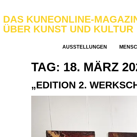
DAS KUNEONLINE-MAGAZI
ÜBER KUNST UND KULTUR
AUSSTELLUNGEN
MENS
TAG:
18. MÄRZ 20
„EDITION 2. WERKSC