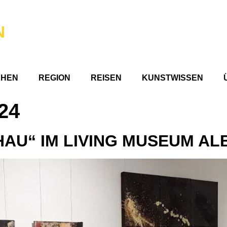
N
CHEN
REGION
REISEN
KUNSTWISSEN
24
HAU“ IM LIVING MUSEUM AL