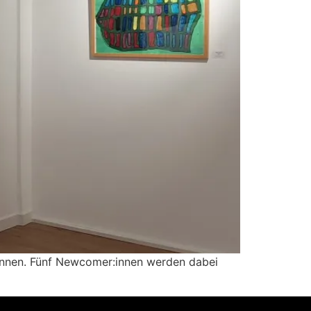
r:innen. Fünf Newcomer:innen werden dabei