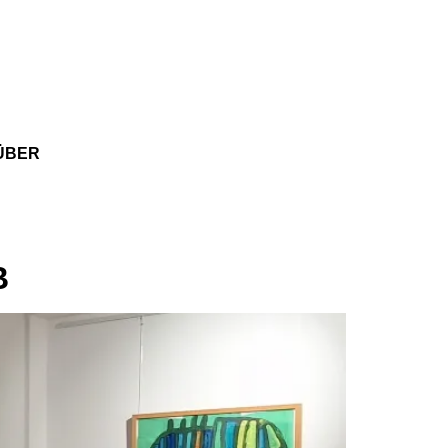
ÜBER
B