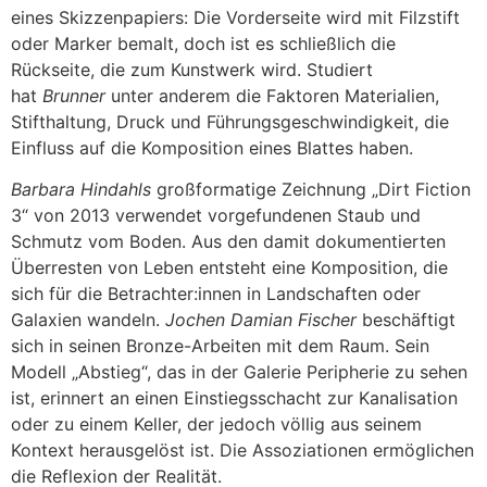
eines Skizzenpapiers: Die Vorderseite wird mit Filzstift
oder Marker bemalt, doch ist es schließlich die
Rückseite, die zum Kunstwerk wird. Studiert
hat
Brunner
unter anderem die Faktoren Materialien,
Stifthaltung, Druck und Führungsgeschwindigkeit, die
Einfluss auf die Komposition eines Blattes haben.
Barbara Hindahls
großformatige Zeichnung „Dirt Fiction
3“ von 2013 verwendet vorgefundenen Staub und
Schmutz vom Boden. Aus den damit dokumentierten
Überresten von Leben entsteht eine Komposition, die
sich für die Betrachter:innen in Landschaften oder
Galaxien wandeln.
Jochen Damian Fischer
beschäftigt
sich in seinen Bronze-Arbeiten mit dem Raum. Sein
Modell „Abstieg“, das in der Galerie Peripherie zu sehen
ist, erinnert an einen Einstiegsschacht zur Kanalisation
oder zu einem Keller, der jedoch völlig aus seinem
Kontext herausgelöst ist. Die Assoziationen ermöglichen
die Reflexion der Realität.