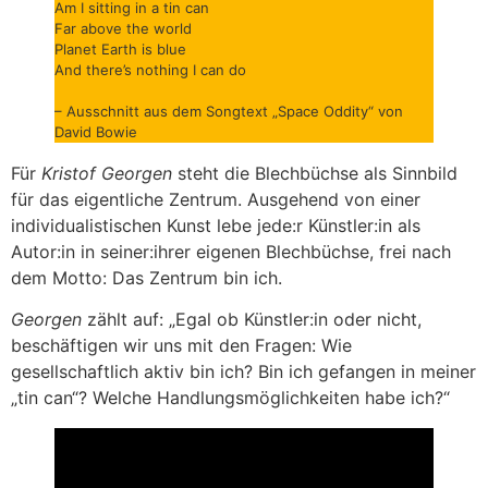
Am I sitting in a tin can
Far above the world
Planet Earth is blue
And there’s nothing I can do
– Ausschnitt aus dem Songtext „Space Oddity“ von
David Bowie
Für
Kristof Georgen
steht die Blechbüchse als Sinnbild
für das eigentliche Zentrum. Ausgehend von einer
individualistischen Kunst lebe jede:r Künstler:in als
Autor:in in seiner:ihrer eigenen Blechbüchse, frei nach
dem Motto: Das Zentrum bin ich.
Georgen
zählt auf: „Egal ob Künstler:in oder nicht,
beschäftigen wir uns mit den Fragen: Wie
gesellschaftlich aktiv bin ich? Bin ich gefangen in meiner
„tin can“? Welche Handlungsmöglichkeiten habe ich?“