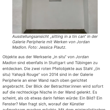
Ausstellungsansicht „sitting in a tin can“ in der
Galerie Peripherie mit Werken von Jordan
Madlon. Foto: Jessica Plautz.
Objekte aus der Werkserie „in situ“ von
Jordan
Madlon
sind ebenfalls in Stuttgart und Tübingen zu
entdecken. Die zwei roten Pfeilobjekte aus Stahl „(in
situ) Yahayā Rouge“ von 2014 sind in der Galerie
Peripherie an einer Wand nach oben gerichtet
angebracht. Der Blick der Betrachter:innen wird sofort
auf die rechteckige Nische in der Wand gelenkt. Es
scheint, als ob etwas darin fehlen würde: Ein Bild? Ein
Fenster? Man fragt sich, worauf der Künstler
aufmerksam machen möchte. Mit dem minimalistischen