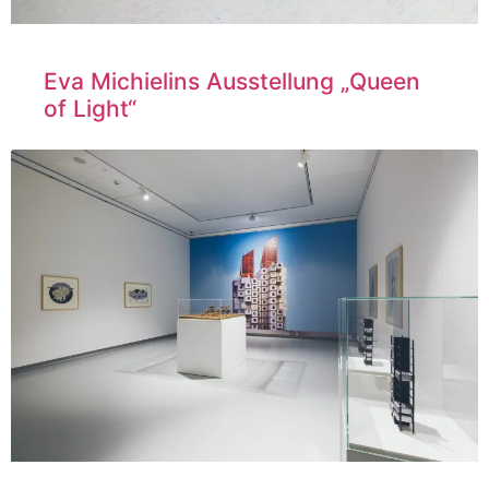
Eva Michielins Ausstellung „Queen
of Light“