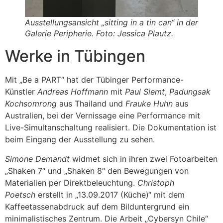
Ausstellungsansicht „sitting in a tin can“ in der
Galerie Peripherie. Foto: Jessica Plautz.
Werke in Tübingen
Mit „Be a PART“ hat der Tübinger Performance-
Künstler
Andreas Hoffmann
mit
Paul Siemt
,
Padungsak
Kochsomrong
aus Thailand und
Frauke Huhn
aus
Australien, bei der Vernissage eine Performance mit
Live-Simultanschaltung realisiert. Die Dokumentation ist
beim Eingang der Ausstellung zu sehen.
Simone Demandt
widmet sich in ihren zwei Fotoarbeiten
„Shaken 7“ und „Shaken 8“ den Bewegungen von
Materialien per Direktbeleuchtung.
Christoph
Poetsch
erstellt in „13.09.2017 (Küche)“ mit dem
Kaffeetassenabdruck auf dem Bilduntergrund ein
minimalistisches Zentrum. Die Arbeit „Cybersyn Chile“