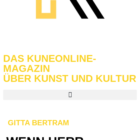
DAS KUNEONLINE-
MAGAZIN
ÜBER KUNST UND KULTUR
GITTA BERTRAM