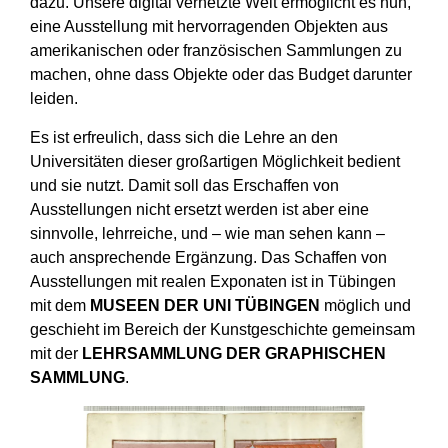
dazu. Unsere digital vernetzte Welt ermöglicht es nun,
eine Ausstellung mit hervorragenden Objekten aus
amerikanischen oder französischen Sammlungen zu
machen, ohne dass Objekte oder das Budget darunter
leiden.
Es ist erfreulich, dass sich die Lehre an den
Universitäten dieser großartigen Möglichkeit bedient
und sie nutzt. Damit soll das Erschaffen von
Ausstellungen nicht ersetzt werden ist aber eine
sinnvolle, lehrreiche, und – wie man sehen kann –
auch ansprechende Ergänzung. Das Schaffen von
Ausstellungen mit realen Exponaten ist in Tübingen
mit dem
MUSEEN DER UNI TÜBINGEN
möglich und
geschieht im Bereich der Kunstgeschichte gemeinsam
mit der
LEHRSAMMLUNG DER GRAPHISCHEN
SAMMLUNG
.