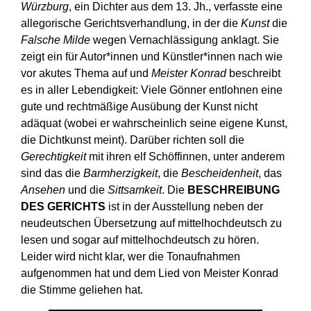
Würzburg
, ein Dichter aus dem 13. Jh., verfasste eine
allegorische Gerichtsverhandlung, in der die
Kunst
die
Falsche Milde
wegen Vernachlässigung anklagt. Sie
zeigt ein für Autor*innen und Künstler*innen nach wie
vor akutes Thema auf und
Meister Konrad
beschreibt
es in aller Lebendigkeit: Viele Gönner entlohnen eine
gute und rechtmäßige Ausübung der Kunst nicht
adäquat (wobei er wahrscheinlich seine eigene Kunst,
die Dichtkunst meint). Darüber richten soll die
Gerechtigkeit
mit ihren elf Schöffinnen, unter anderem
sind das die
Barmherzigkeit
, die
Bescheidenheit
, das
Ansehen
und die
Sittsamkeit
. Die
BESCHREIBUNG
DES GERICHTS
ist in der Ausstellung neben der
neudeutschen Übersetzung auf mittelhochdeutsch zu
lesen und sogar auf mittelhochdeutsch zu hören.
Leider wird nicht klar, wer die Tonaufnahmen
aufgenommen hat und dem Lied von Meister Konrad
die Stimme geliehen hat.