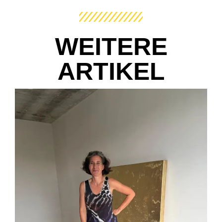
WEITERE
ARTIKEL