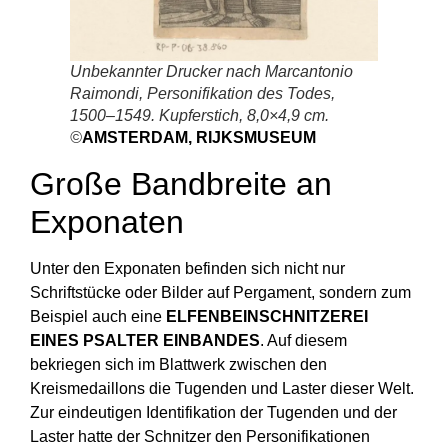
Unbekannter Drucker nach Marcantonio
Raimondi, Personifikation des Todes,
1500–1549. Kupferstich, 8,0×4,9 cm.
©
AMSTERDAM, RIJKSMUSEUM
Große Bandbreite an
Exponaten
Unter den Exponaten befinden sich nicht nur
Schriftstücke oder Bilder auf Pergament, sondern zum
Beispiel auch eine
ELFENBEINSCHNITZEREI
EINES PSALTER EINBANDES
. Auf diesem
bekriegen sich im Blattwerk zwischen den
Kreismedaillons die Tugenden und Laster dieser Welt.
Zur eindeutigen Identifikation der Tugenden und der
Laster hatte der Schnitzer den Personifikationen