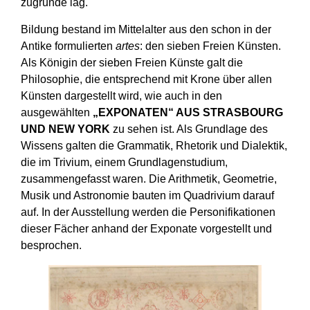
zugrunde lag.
Bildung bestand im Mittelalter aus den schon in der
Antike formulierten
artes
: den sieben Freien Künsten.
Als Königin der sieben Freien Künste galt die
Philosophie, die entsprechend mit Krone über allen
Künsten dargestellt wird, wie auch in den
ausgewählten
„EXPONATEN“ AUS STRASBOURG
UND NEW YORK
zu sehen ist. Als Grundlage des
Wissens galten die Grammatik, Rhetorik und Dialektik,
die im Trivium, einem Grundlagenstudium,
zusammengefasst waren. Die Arithmetik, Geometrie,
Musik und Astronomie bauten im Quadrivium darauf
auf. In der Ausstellung werden die Personifikationen
dieser Fächer anhand der Exponate vorgestellt und
besprochen.