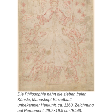
Die Philosophie nährt die sieben freien
Künste, Manuskript-Einzelblatt
unbekannter Herkunft, ca. 1160. Zeichnung
auf Pergament, 29,7×19,5 cm (Blatt).