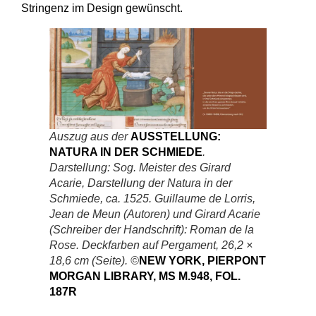
Stringenz im Design gewünscht.
Auszug aus der
AUSSTELLUNG:
NATURA IN DER SCHMIEDE
.
Darstellung: Sog. Meister des Girard
Acarie, Darstellung der Natura in der
Schmiede, ca. 1525. Guillaume de Lorris,
Jean de Meun (Autoren) und Girard Acarie
(Schreiber der Handschrift): Roman de la
Rose. Deckfarben auf Pergament, 26,2 ×
18,6 cm (Seite). ©
NEW YORK, PIERPONT
MORGAN LIBRARY, MS M.948, FOL.
187R