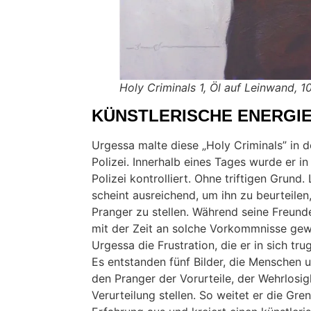
Holy Criminals 1,
Öl auf Leinwand,
1
KÜNSTLERISCHE ENERGI
Urgessa malte diese „Holy Criminals” in de
Polizei. Innerhalb eines Tages wurde er in
Polizei kontrolliert. Ohne triftigen Grund.
scheint ausreichend, um ihn zu beurteilen
Pranger zu stellen. Während seine Freunde
mit der Zeit an solche Vorkommnisse ge
Urgessa die Frustration, die er in sich tru
Es entstanden fünf Bilder, die Menschen u
den Pranger der Vorurteile, der Wehrlosig
Verurteilung stellen. So weitet er die Gre