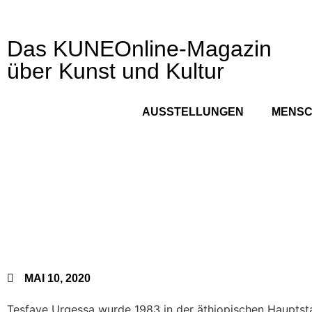
Das KUNEOnline-Magazin
über Kunst und Kultur
AUSSTELLUNGEN
MENS
MAI 10, 2020
Tesfaye Urgessa wurde 1983 in der äthiopischen Hauptst