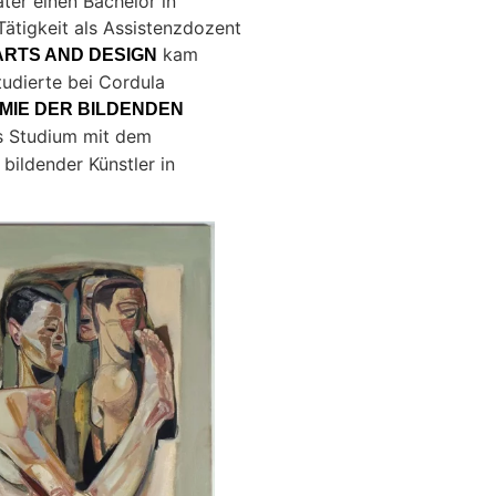
ter einen Bachelor in
Tätigkeit als Assistenzdozent
kam
ARTS AND DESIGN
udierte bei Cordula
MIE DER BILDENDEN
as Studium mit dem
bildender Künstler in