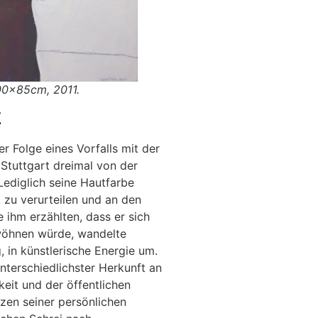
00x85cm, 2011
.
E
r Folge eines Vorfalls mit der
 Stuttgart dreimal von der
 Lediglich seine Hautfarbe
, zu verurteilen und an den
 ihm erzählten, dass er sich
wöhnen würde, wandelte
g, in künstlerische Energie um.
nterschiedlichster Herkunft an
keit und der öffentlichen
nzen seiner persönlichen