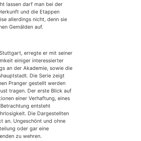
ht lassen darf man bei der
Herkunft und die Etappen
se allerdings nicht, denn sie
einen Gemälden auf.
tuttgart, erregte er mit seiner
keit einiger interessierter
ngs an der Akademie, sowie die
hauptstadt. Die Serie zeigt
nen Pranger gestellt werden
ust tragen. Der erste Blick auf
tionen einer Verhaftung, eines
r Betrachtung entsteht
rlosigkeit. Die Dargestellten
ekt an. Ungeschönt und ohne
teilung oder gar eine
htenden zu wehren.