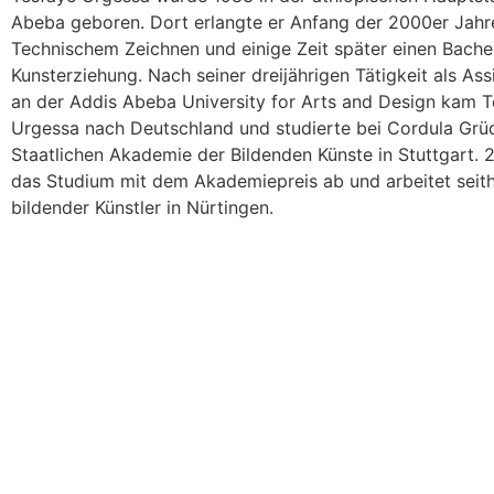
Abeba geboren. Dort erlangte er Anfang der 2000er Jahre
Technischem Zeichnen und einige Zeit später einen Bachel
Kunsterziehung. Nach seiner dreijährigen Tätigkeit als As
an der Addis Abeba University for Arts and Design kam 
Urgessa nach Deutschland und studierte bei Cordula Gr
Staatlichen Akademie der Bildenden Künste in Stuttgart. 
das Studium mit dem Akademiepreis ab und arbeitet seith
bildender Künstler in Nürtingen.