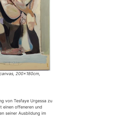
n canvas, 200x180cm
,
ng von Tesfaye Urgessa zu
gt einen offeneren und
nen seiner Ausbildung im