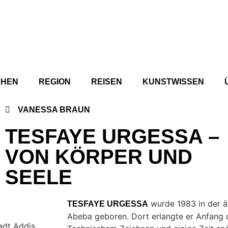
CHEN
REGION
REISEN
KUNSTWISSEN
VANESSA BRAUN
TESFAYE URGESSA –
VON KÖRPER UND
SEELE
wurde 1983 in der ä
TESFAYE URGESSA
Abeba geboren. Dort erlangte er Anfang 
adt Addis