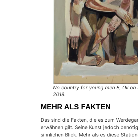
No country for young men 8, Oil o
2018
.
MEHR ALS FAKTEN
Das sind die Fakten, die es zum Werdega
erwähnen gilt. Seine Kunst jedoch benöti
sinnlichen Blick. Mehr als es diese Statio