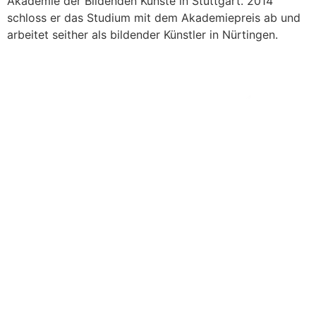
Akademie der Bildenden Künste in Stuttgart. 2014
schloss er das Studium mit dem Akademiepreis ab und
arbeitet seither als bildender Künstler in Nürtingen.