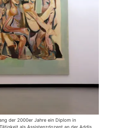
ang der 2000er Jahre ein Diplom in
Tätigkeit als Assistenzdozent an der Addis