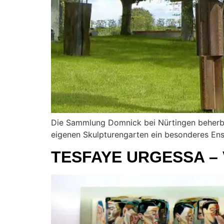
Die Sammlung Domnick bei Nürtingen beherber
eigenen Skulpturengarten ein besonderes En
TESFAYE URGESSA –