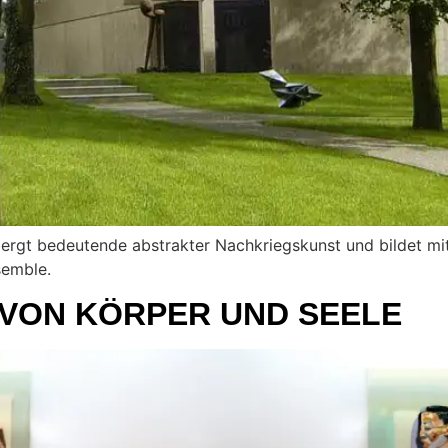
gt bedeutende abstrakter Nachkriegskunst und bildet mit 
semble.
 VON KÖRPER UND SEELE