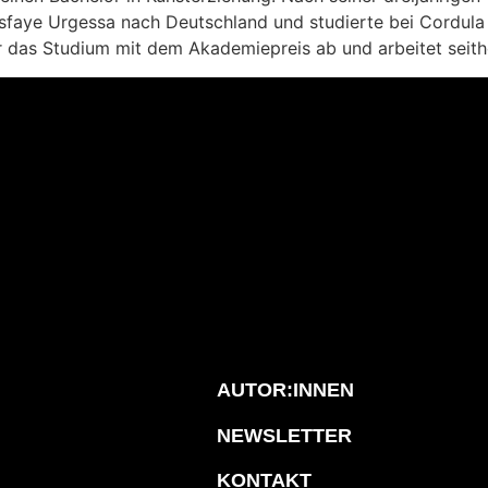
esfaye Urgessa nach Deutschland und studierte bei Cordul
r das Studium mit dem Akademiepreis ab und arbeitet seithe
AUTOR:INNEN
NEWSLETTER
KONTAKT