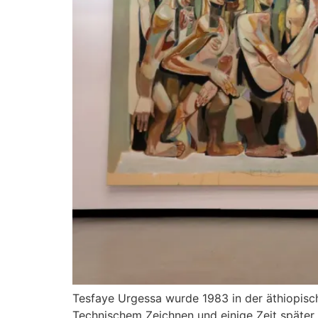
Tesfaye Urgessa wurde 1983 in der äthiopisc
Technischem Zeichnen und einige Zeit später 