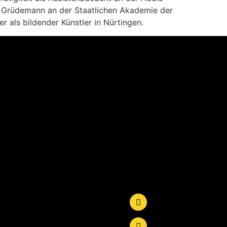
a Grüdemann an der Staatlichen Akademie der
r als bildender Künstler in Nürtingen.