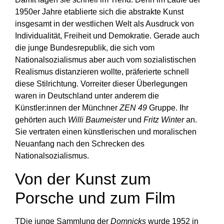
1950er Jahre etablierte sich die abstrakte Kunst
insgesamt in der westlichen Welt als Ausdruck von
Individualität, Freiheit und Demokratie. Gerade auch
die junge Bundesrepublik, die sich vom
Nationalsozialismus aber auch vom sozialistischen
Realismus distanzieren wollte, präferierte schnell
diese Stilrichtung. Vorreiter dieser Überlegungen
waren in Deutschland unter anderem die
Künstler:innen der Münchner
ZEN 49
Gruppe. Ihr
gehörten auch
Willi Baumeister
und
Fritz Winter
an.
Sie vertraten einen künstlerischen und moralischen
Neuanfang nach den Schrecken des
Nationalsozialismus.
Von der Kunst zum
Porsche und zum Film
TDie junge Sammlung der
Domnicks
wurde 1952 in