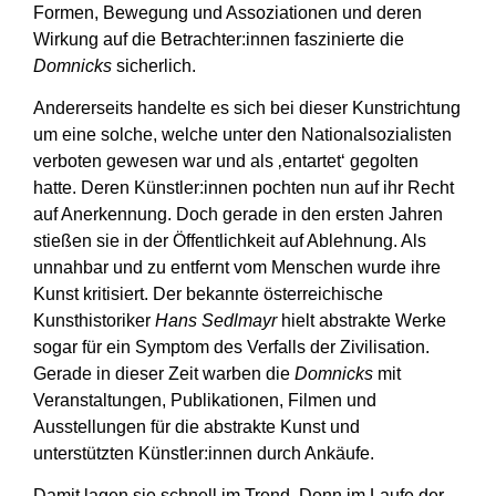
Formen, Bewegung und Assoziationen und deren
Wirkung auf die Betrachter:innen faszinierte die
Domnicks
sicherlich.
Andererseits handelte es sich bei dieser Kunstrichtung
um eine solche, welche unter den Nationalsozialisten
verboten gewesen war und als ‚entartet‘ gegolten
hatte. Deren Künstler:innen pochten nun auf ihr Recht
auf Anerkennung. Doch gerade in den ersten Jahren
stießen sie in der Öffentlichkeit auf Ablehnung. Als
unnahbar und zu entfernt vom Menschen wurde ihre
Kunst kritisiert. Der bekannte österreichische
Kunsthistoriker
Hans Sedlmayr
hielt abstrakte Werke
sogar für ein Symptom des Verfalls der Zivilisation.
Gerade in dieser Zeit warben die
Domnicks
mit
Veranstaltungen, Publikationen, Filmen und
Ausstellungen für die abstrakte Kunst und
unterstützten Künstler:innen durch Ankäufe.
Damit lagen sie schnell im Trend. Denn im Laufe der