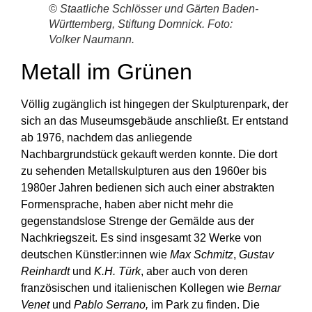
© Staatliche Schlösser und Gärten Baden-
Württemberg, Stiftung Domnick. Foto:
Volker Naumann.
Metall im Grünen
Völlig zugänglich ist hingegen der Skulpturenpark, der
sich an das Museumsgebäude anschließt. Er entstand
ab 1976, nachdem das anliegende
Nachbargrundstück gekauft werden konnte. Die dort
zu sehenden Metallskulpturen aus den 1960er bis
1980er Jahren bedienen sich auch einer abstrakten
Formensprache, haben aber nicht mehr die
gegenstandslose Strenge der Gemälde aus der
Nachkriegszeit. Es sind insgesamt 32 Werke von
deutschen Künstler:innen wie
Max Schmitz
,
Gustav
Reinhardt
und
K.H. Türk
, aber auch von deren
französischen und italienischen Kollegen wie
Bernar
Venet
und
Pablo Serrano,
im Park zu finden. Die