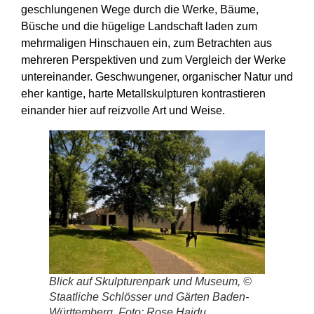
geschlungenen Wege durch die Werke, Bäume,
Büsche und die hügelige Landschaft laden zum
mehrmaligen Hinschauen ein, zum Betrachten aus
mehreren Perspektiven und zum Vergleich der Werke
untereinander. Geschwungener, organischer Natur und
eher kantige, harte Metallskulpturen kontrastieren
einander hier auf reizvolle Art und Weise.
Blick auf Skulpturenpark und Museum, ©
Staatliche Schlösser und Gärten Baden-
Württemberg, Foto: Rose Hajdu.