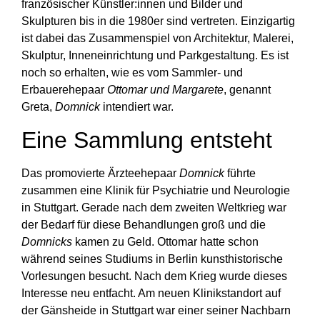
französischer Künstler:innen und Bilder und
Skulpturen bis in die 1980er sind vertreten. Einzigartig
ist dabei das Zusammenspiel von Architektur, Malerei,
Skulptur, Inneneinrichtung und Parkgestaltung. Es ist
noch so erhalten, wie es vom Sammler- und
Erbauerehepaar
Ottomar und Margarete
, genannt
Greta,
Domnick
intendiert war.
Eine Sammlung entsteht
Das promovierte Ärzteehepaar
Domnick
führte
zusammen eine Klinik für Psychiatrie und Neurologie
in Stuttgart. Gerade nach dem zweiten Weltkrieg war
der Bedarf für diese Behandlungen groß und die
Domnicks
kamen zu Geld. Ottomar hatte schon
während seines Studiums in Berlin kunsthistorische
Vorlesungen besucht. Nach dem Krieg wurde dieses
Interesse neu entfacht. Am neuen Klinikstandort auf
der Gänsheide in Stuttgart war einer seiner Nachbarn