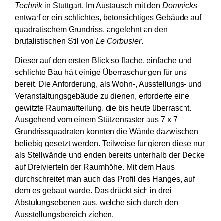
Technik
in Stuttgart. Im Austausch mit den
Domnicks
entwarf er ein schlichtes, betonsichtiges Gebäude auf
quadratischem Grundriss, angelehnt an den
brutalistischen Stil von
Le Corbusier
.
Dieser auf den ersten Blick so flache, einfache und
schlichte Bau hält einige Überraschungen für uns
bereit. Die Anforderung, als Wohn-, Ausstellungs- und
Veranstaltungsgebäude zu dienen, erforderte eine
gewitzte Raumaufteilung, die bis heute überrascht.
Ausgehend vom einem Stützenraster aus 7 x 7
Grundrissquadraten konnten die Wände dazwischen
beliebig gesetzt werden. Teilweise fungieren diese nur
als Stellwände und enden bereits unterhalb der Decke
auf Dreivierteln der Raumhöhe. Mit dem Haus
durchschreitet man auch das Profil des Hanges, auf
dem es gebaut wurde. Das drückt sich in drei
Abstufungsebenen aus, welche sich durch den
Ausstellungsbereich ziehen.