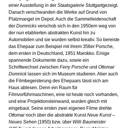
einer Ausstellung in der
Staatsgalerie Stuttgart
gezeigt.
Danach verschwanden die Werke auf Grund von
Platzmangel im Depot. Auch die Sammelleidenschaft
der
Domnicks
verschob sich in den 1950ern weg von
der nun etablierten abstrakten Kunst hin zu
Automobilen und sie wurden selbst kreativ. So bereiste
das Ehepaar zum Beispiel mit ihrem 356er Porsche,
dem ersten in Deutschland, 1951 Marokko. Einige
spannende Dokumente dazu, sowie ein
Schriftwechsel zwischen
Ferry Porsche
und
Ottomar
Domnick
lassen sich im Museum studieren. Aber auch
die Filmbegeisterung des Ehepaars lässt sich am
Haus ablesen. Denn ein Raum für
Filmvorführmaschinen, eine ist heute noch vorhanden,
und eine Projektionsleinwand, wurden gleich mit
eingebaut. Seine ersten zwei eigenen Filme drehte
Ottomar
noch über die abstrakte Kunst
Neue Kunst –
Neues Sehen
(1950) bzw. über
Willi Baumeister