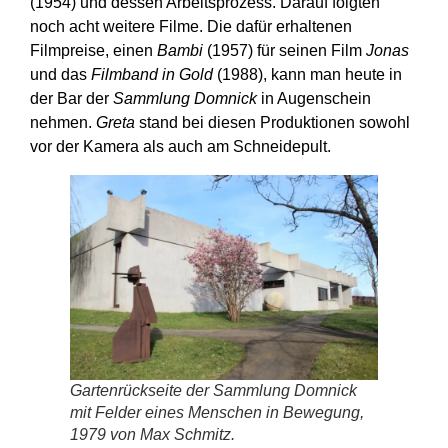
(1954) und dessen Arbeitsprozess. Darauf folgten
noch acht weitere Filme. Die dafür erhaltenen
Filmpreise, einen
Bambi
(1957) für seinen Film
Jonas
und das
Filmband in Gold
(1988), kann man heute in
der Bar der
Sammlung Domnick
in Augenschein
nehmen.
Greta
stand bei diesen Produktionen sowohl
vor der Kamera als auch am Schneidepult.
Gartenrückseite der Sammlung Domnick
mit
Felder eines Menschen in Bewegung
,
1979 von Max Schmitz.