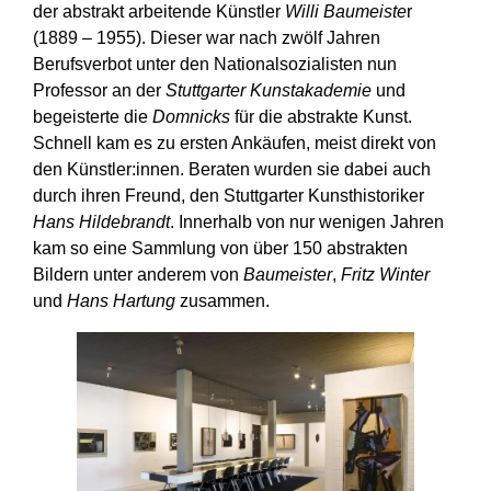
der abstrakt arbeitende Künstler
Willi Baumeiste
r
(1889 – 1955). Dieser war nach zwölf Jahren
Berufsverbot unter den Nationalsozialisten nun
Professor an der
Stuttgarter Kunstakademie
und
begeisterte die
Domnicks
für die abstrakte Kunst.
Schnell kam es zu ersten Ankäufen, meist direkt von
den Künstler:innen. Beraten wurden sie dabei auch
durch ihren Freund, den Stuttgarter Kunsthistoriker
Hans Hildebrandt
. Innerhalb von nur wenigen Jahren
kam so eine Sammlung von über 150 abstrakten
Bildern unter anderem von
Baumeister
,
Fritz Winter
und
Hans Hartung
zusammen.