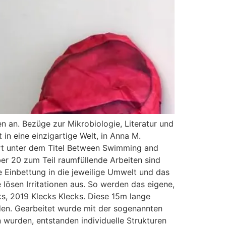
 an. Bezüge zur Mikrobiologie, Literatur und
in eine einzigartige Welt, in Anna M.
rt unter dem Titel Between Swimming and
Über 20 zum Teil raumfüllende Arbeiten sind
e Einbettung in die jeweilige Umwelt und das
lösen Irritationen aus. So werden das eigene,
ks, 2019 Klecks Klecks. Diese 15m lange
den. Gearbeitet wurde mit der sogenannten
 wurden, entstanden individuelle Strukturen