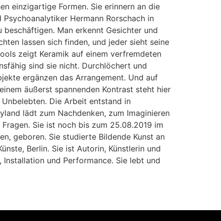
n einzigartige Formen. Sie erinnern an die
nd Psychoanalytiker Hermann Rorschach in
u beschäftigen. Man erkennt Gesichter und
en lassen sich finden, und jeder sieht seine
the Pools zeigt Keramik auf einem verfremdeten
nsfähig sind sie nicht. Durchlöchert und
Objekte ergänzen das Arrangement. Und auf
In einem äußerst spannenden Kontrast steht hier
Unbelebten. Die Arbeit entstand in
ryland lädt zum Nachdenken, zum Imaginieren
Fragen. Sie ist noch bis zum 25.08.2019 im
ien, geboren. Sie studierte Bildende Kunst an
ste, Berlin. Sie ist Autorin, Künstlerin und
 Installation und Performance. Sie lebt und