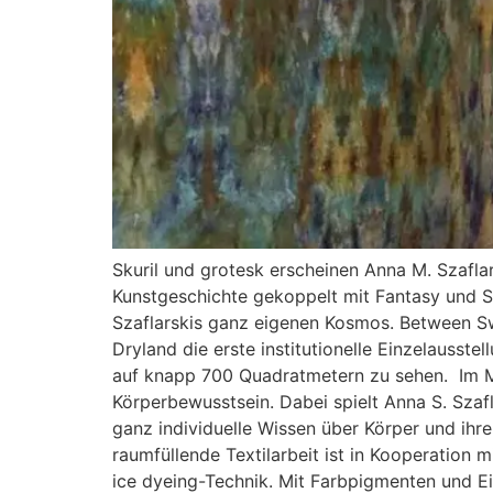
Skuril und grotesk erscheinen Anna M. Szafl
Kunstgeschichte gekoppelt mit Fantasy und Sc
Szaflarskis ganz eigenen Kosmos. Between S
Dryland die erste institutionelle Einzelausst
auf knapp 700 Quadratmetern zu sehen. Im Mit
Körperbewusstsein. Dabei spielt Anna S. Szaf
ganz individuelle Wissen über Körper und ihr
raumfüllende Textilarbeit ist in Kooperation
ice dyeing-Technik. Mit Farbpigmenten und Ei