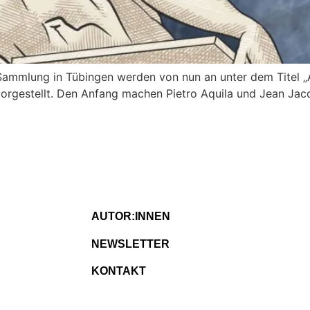
ammlung in Tübingen werden von nun an unter dem Titel „A
orgestellt. Den Anfang machen Pietro Aquila und Jean Jacq
AUTOR:INNEN
NEWSLETTER
KONTAKT