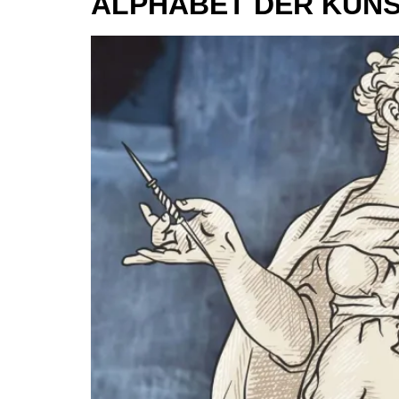
ALPHABET DER KÜNS