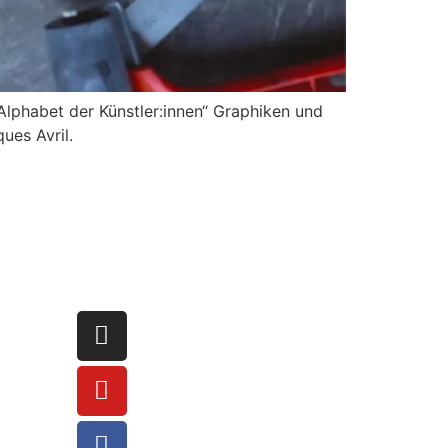
lphabet der Künstler:innen“ Graphiken und
ues Avril.