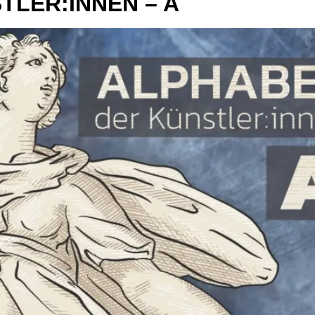
TLER:INNEN – A