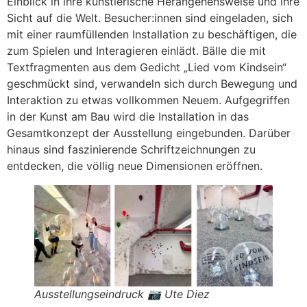
Einblick in ihre künstlerische Herangehensweise und ihre
Sicht auf die Welt. Besucher:innen sind eingeladen, sich
mit einer raumfüllenden Installation zu beschäftigen, die
zum Spielen und Interagieren einlädt. Bälle die mit
Textfragmenten aus dem Gedicht „Lied vom Kindsein“
geschmückt sind, verwandeln sich durch Bewegung und
Interaktion zu etwas vollkommen Neuem. Aufgegriffen
in der Kunst am Bau wird die Installation in das
Gesamtkonzept der Ausstellung eingebunden. Darüber
hinaus sind faszinierende Schriftzeichnungen zu
entdecken, die völlig neue Dimensionen eröffnen.
Ausstellungseindruck 📷 Ute Diez