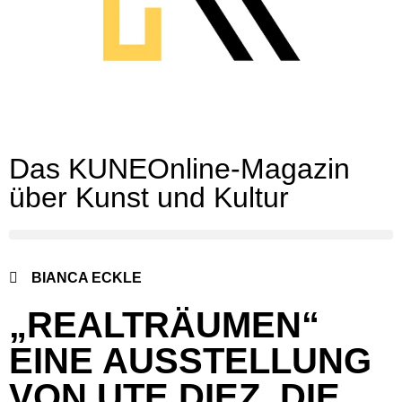
Das KUNEOnline-Magazin
über Kunst und Kultur
BIANCA ECKLE
„REALTRÄUMEN“
EINE AUSSTELLUNG
VON UTE DIEZ, DIE