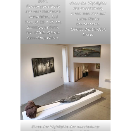
2014,
eines der Highlights
Fundgegenstände
der Ausstellung,
aus verschiedenen
wenn man sich auf
Materialien, 123
seine Werke
Teile, je 35 x 25 cm,
konzentriert.
Sammlung Würth,
©Foto: Würth/Ufuk
Inv. 17000. ©Foto:
Arslan.
Sammlung Würth.
Eines der Highlights der Ausstellung: