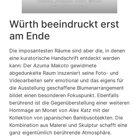
Christos „Wrapped Trees“. ©Foto:
Würth/Ufuk Arslan.
Würth beeindruckt erst
am Ende
Die imposantesten Räume sind aber die, in denen
eine kuratorische Handschrift entdeckt werden
kann: Der
Azuma Makoto
gewidmete
abgedunkelte Raum inszeniert seine Foto- und
Videoarbeiten sehr emotional und das eigens für
die Ausstellung geschaffene Blumenarrangement
bildet einen besonderen Fokuspunkt. Ebenfalls
berührend ist die Gegenüberstellung einer weiteren
Hommage an Monet von
Alex Katz
mit der
Kollektion von japanischen Bambusobjekten. Die
Kombination aus Malerei und Skulptur schafft eine
ganz eigentümlich berührende Atmosphäre.