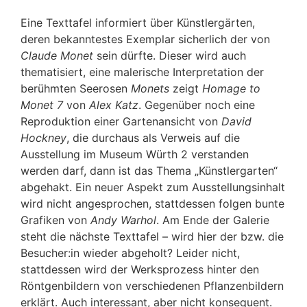
Eine Texttafel informiert über Künstlergärten,
deren bekanntestes Exemplar sicherlich der von
Claude Monet
sein dürfte. Dieser wird auch
thematisiert, eine malerische Interpretation der
berühmten Seerosen
Monets
zeigt
Homage to
Monet 7
von
Alex Katz
. Gegenüber noch eine
Reproduktion einer Gartenansicht von
David
Hockney
, die durchaus als Verweis auf die
Ausstellung im Museum Würth 2 verstanden
werden darf, dann ist das Thema „Künstlergarten“
abgehakt. Ein neuer Aspekt zum Ausstellungsinhalt
wird nicht angesprochen, stattdessen folgen bunte
Grafiken von
Andy Warhol
. Am Ende der Galerie
steht die nächste Texttafel – wird hier der bzw. die
Besucher:in wieder abgeholt? Leider nicht,
stattdessen wird der Werksprozess hinter den
Röntgenbildern von verschiedenen Pflanzenbildern
erklärt. Auch interessant, aber nicht konsequent.