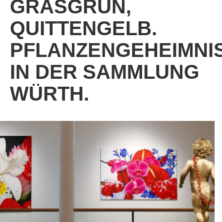
GRASGRÜN,
QUITTENGELB.
PFLANZENGEHEIMNI
IN DER SAMMLUNG
WÜRTH.