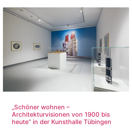
„Schöner wohnen –
Architekturvisionen von 1900 bis
heute“ in der Kunsthalle Tübingen