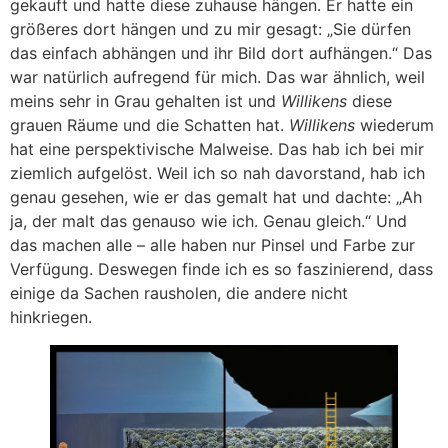
gekauft und hatte diese zuhause hängen. Er hatte ein
größeres dort hängen und zu mir gesagt: „Sie dürfen
das einfach abhängen und ihr Bild dort aufhängen.“ Das
war natürlich aufregend für mich. Das war ähnlich, weil
meins sehr in Grau gehalten ist und
Willikens
diese
grauen Räume und die Schatten hat.
Willikens
wiederum
hat eine perspektivische Malweise. Das hab ich bei mir
ziemlich aufgelöst. Weil ich so nah davorstand, hab ich
genau gesehen, wie er das gemalt hat und dachte: „Ah
ja, der malt das genauso wie ich. Genau gleich.“ Und
das machen alle – alle haben nur Pinsel und Farbe zur
Verfügung. Deswegen finde ich es so faszinierend, dass
einige da Sachen rausholen, die andere nicht
hinkriegen.