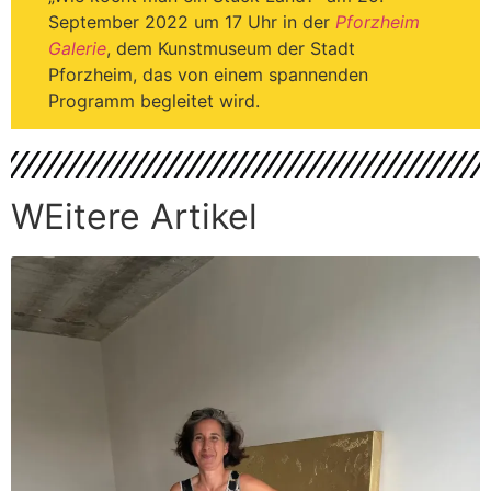
September 2022 um 17 Uhr in der
Pforzheim
Galerie
, dem Kunstmuseum der Stadt
Pforzheim, das von einem spannenden
Programm begleitet wird.
WEitere Artikel