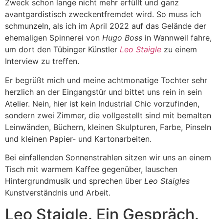
Zweck schon lange nicht mehr erfüllt und ganz
avantgardistisch zweckentfremdet wird. So muss ich
schmunzeln, als ich im April 2022 auf das Gelände der
ehemaligen Spinnerei von
Hugo Boss
in Wannweil fahre,
um dort den Tübinger Künstler
Leo Staigle
zu einem
Interview zu treffen.
Er begrüßt mich und meine achtmonatige Tochter sehr
herzlich an der Eingangstür und bittet uns rein in sein
Atelier. Nein, hier ist kein Industrial Chic vorzufinden,
sondern zwei Zimmer, die vollgestellt sind mit bemalten
Leinwänden, Büchern, kleinen Skulpturen, Farbe, Pinseln
und kleinen Papier- und Kartonarbeiten.
Bei einfallenden Sonnenstrahlen sitzen wir uns an einem
Tisch mit warmem Kaffee gegenüber, lauschen
Hintergrundmusik und sprechen über
Leo Staigles
Kunstverständnis und Arbeit.
Leo Staigle. Ein Gespräch.