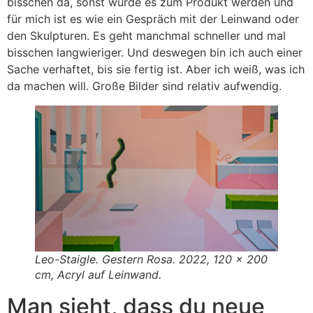
bisschen da, sonst würde es zum Produkt werden und
für mich ist es wie ein Gespräch mit der Leinwand oder
den Skulpturen. Es geht manchmal schneller und mal
bisschen langwieriger. Und deswegen bin ich auch einer
Sache verhaftet, bis sie fertig ist. Aber ich weiß, was ich
da machen will. Große Bilder sind relativ aufwendig.
Leo-Staigle. Gestern Rosa. 2022, 120 x 200
cm, Acryl auf Leinwand.
Man sieht, dass du neue