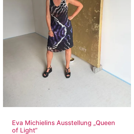
Eva Michielins Ausstellung „Queen
of Light“