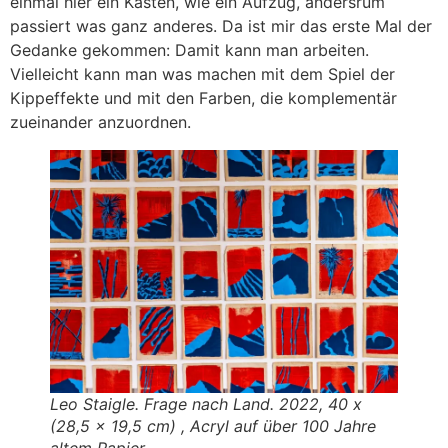
einmal hier ein Kasten, wie ein Aufzug, andersrum
passiert was ganz anderes. Da ist mir das erste Mal der
Gedanke gekommen: Damit kann man arbeiten.
Vielleicht kann man was machen mit dem Spiel der
Kippeffekte und mit den Farben, die komplementär
zueinander anzuordnen.
Leo Staigle. Frage nach Land. 2022, 40 x
(28,5 x 19,5 cm) , Acryl auf über 100 Jahre
altem Papier