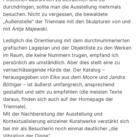
durchdringen, sollte man die Ausstellung mehrmals
besuchen. Nicht zu vergessen, die bewaldete
„Außenstelle“ der Triennale mit den Skulpturen von und
mit
Antje Majewski
.
Lediglich die Orientierung mit dem durchnummerierten
grafischen Lageplan und der Objektliste zu den Werken
im Raum, die keine Nummern trugen, empfand ich
persönlich als umständlich. Aber dies stellt eine zu
vernachlässigende Hürde dar. Der Katalog –
herausgegeben von
Elke aus dem Moore
und
Jandra
Böttiger
– ist äußerst umfangreich, ansprechend
gestaltet und sehr zu empfehlen (die meisten Texte
daraus, finden sich auch auf der Homepage der
Triennale).
Mit der Nachbereitung der Ausstellung und
Kontextualisierung einzelner Kunstwerke verstärkt sich
bei mir als Besucherin noch einmal deutlicher „die
Vibration der Dinge“.