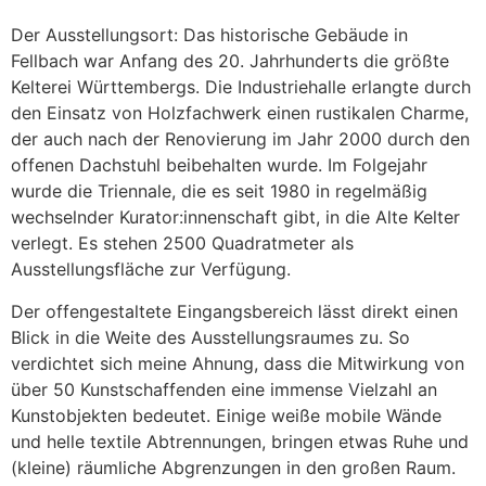
Der Ausstellungsort: Das historische Gebäude in
Fellbach war Anfang des 20. Jahrhunderts die größte
Kelterei Württembergs. Die Industriehalle erlangte durch
den Einsatz von Holzfachwerk einen rustikalen Charme,
der auch nach der Renovierung im Jahr 2000 durch den
offenen Dachstuhl beibehalten wurde. Im Folgejahr
wurde die Triennale, die es seit 1980 in regelmäßig
wechselnder Kurator:innenschaft gibt, in die Alte Kelter
verlegt. Es stehen 2500 Quadratmeter als
Ausstellungsfläche zur Verfügung.
Der offengestaltete Eingangsbereich lässt direkt einen
Blick in die Weite des Ausstellungsraumes zu. So
verdichtet sich meine Ahnung, dass die Mitwirkung von
über 50 Kunstschaffenden eine immense Vielzahl an
Kunstobjekten bedeutet. Einige weiße mobile Wände
und helle textile Abtrennungen, bringen etwas Ruhe und
(kleine) räumliche Abgrenzungen in den großen Raum.