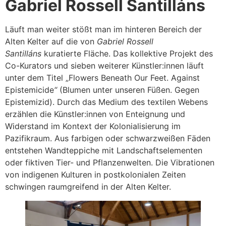
Gabriel Rossell Santilláns
Läuft man weiter stößt man im hinteren Bereich der
Alten Kelter auf die von
Gabriel Rossell
Santilláns
kuratierte Fläche. Das kollektive Projekt des
Co-Kurators und sieben weiterer Künstler:innen läuft
unter dem Titel „Flowers Beneath Our Feet. Against
Epistemicide
“
(Blumen unter unseren Füßen. Gegen
Epistemizid). Durch das Medium des textilen Webens
erzählen die Künstler:innen von Enteignung und
Widerstand im Kontext der Kolonialisierung im
Pazifikraum. Aus farbigen oder schwarzweißen Fäden
entstehen Wandteppiche mit Landschaftselementen
oder fiktiven Tier- und Pflanzenwelten. Die Vibrationen
von indigenen Kulturen in postkolonialen Zeiten
schwingen raumgreifend in der Alten Kelter.