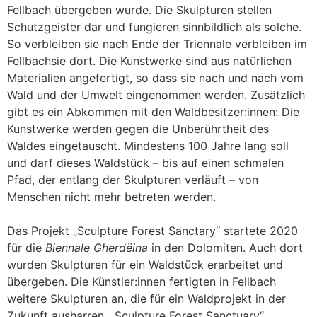
Fellbach übergeben wurde. Die Skulpturen stellen
Schutzgeister dar und fungieren sinnbildlich als solche.
So verbleiben sie nach Ende der Triennale verbleiben im
Fellbachsie dort. Die Kunstwerke sind aus natürlichen
Materialien angefertigt, so dass sie nach und nach vom
Wald und der Umwelt eingenommen werden. Zusätzlich
gibt es ein Abkommen mit den Waldbesitzer:innen: Die
Kunstwerke werden gegen die Unberührtheit des
Waldes eingetauscht. Mindestens 100 Jahre lang soll
und darf dieses Waldstück – bis auf einen schmalen
Pfad, der entlang der Skulpturen verläuft – von
Menschen nicht mehr betreten werden.
Das Projekt „Sculpture Forest Sanctary“ startete 2020
für die
Biennale Gherdëina
in den Dolomiten. Auch dort
wurden Skulpturen für ein Waldstück erarbeitet und
übergeben. Die Künstler:innen fertigten in Fellbach
weitere Skulpturen an, die für ein Waldprojekt in der
Zukunft ausharren. „Sculpture Forest Sanctuary“