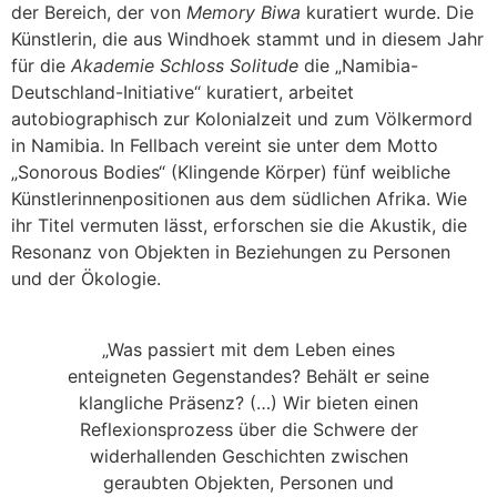
der Bereich, der von
Memory Biwa
kuratiert wurde. Die
Künstlerin, die aus Windhoek stammt und in diesem Jahr
für die
Akademie Schloss Solitude
die „Namibia-
Deutschland-Initiative“ kuratiert, arbeitet
autobiographisch zur Kolonialzeit und zum Völkermord
in Namibia. In Fellbach vereint sie unter dem Motto
„Sonorous Bodies“ (Klingende Körper) fünf weibliche
Künstlerinnenpositionen aus dem südlichen Afrika. Wie
ihr Titel vermuten lässt, erforschen sie die Akustik, die
Resonanz von Objekten in Beziehungen zu Personen
und der Ökologie.
„Was passiert mit dem Leben eines
enteigneten Gegenstandes? Behält er seine
klangliche Präsenz? (…) Wir bieten einen
Reflexionsprozess über die Schwere der
widerhallenden Geschichten zwischen
geraubten Objekten, Personen und