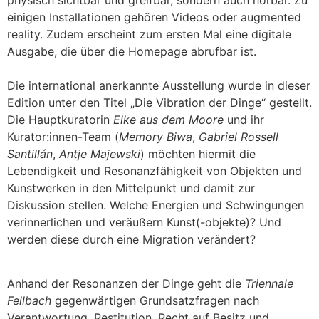
physisch sichtbar und greifbar, sondern auch hörbar. Zu
einigen Installationen gehören Videos oder augmented
reality. Zudem erscheint zum ersten Mal eine digitale
Ausgabe, die über die Homepage abrufbar ist.
Die international anerkannte Ausstellung wurde in dieser
Edition unter den Titel „Die Vibration der Dinge“ gestellt.
Die Hauptkuratorin
Elke aus dem Moore
und ihr
Kurator:innen-Team (
Memory Biwa
,
Gabriel Rossell
Santillán
,
Antje Majewski
) möchten hiermit die
Lebendigkeit und Resonanzfähigkeit von Objekten und
Kunstwerken in den Mittelpunkt und damit zur
Diskussion stellen. Welche Energien und Schwingungen
verinnerlichen und veräußern Kunst(-objekte)? Und
werden diese durch eine Migration verändert?
Anhand der Resonanzen der Dinge geht die
Triennale
Fellbach
gegenwärtigen Grundsatzfragen nach
Verantwortung, Restitution, Recht auf Besitz und