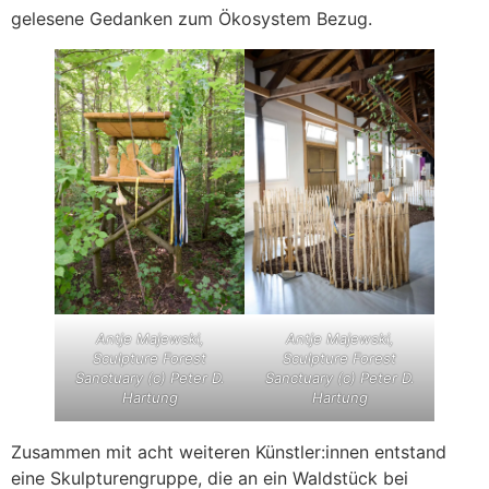
gelesene Gedanken zum Ökosystem Bezug.
Antje Majewski,
Antje Majewski,
Sculpture Forest
Sculpture Forest
Sanctuary (c) Peter D.
Sanctuary (c) Peter D.
Hartung
Hartung
Zusammen mit acht weiteren Künstler:innen entstand
eine Skulpturengruppe, die an ein Waldstück bei