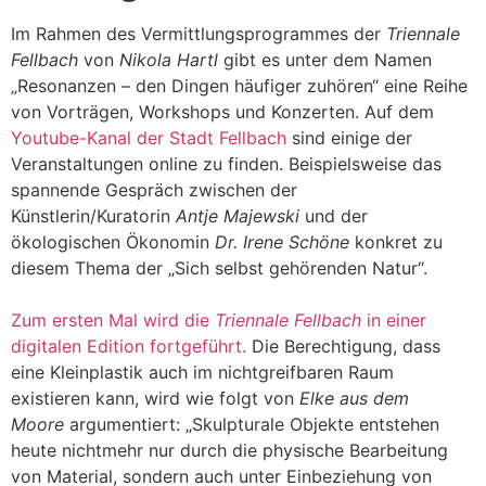
Im Rahmen des Vermittlungsprogrammes der
Triennale
Fellbach
von
Nikola Hartl
gibt es unter dem Namen
„Resonanzen – den Dingen häufiger zuhören“ eine Reihe
von Vorträgen, Workshops und Konzerten. Auf dem
Youtube-Kanal der Stadt Fellbach
sind einige der
Veranstaltungen online zu finden. Beispielsweise das
spannende Gespräch zwischen der
Künstlerin/Kuratorin
Antje Majewski
und der
ökologischen Ökonomin
Dr. Irene Schöne
konkret zu
diesem Thema der „Sich selbst gehörenden Natur“.
Zum ersten Mal wird die
Triennale Fellbach
in einer
digitalen Edition fortgeführt.
Die Berechtigung, dass
eine Kleinplastik auch im nichtgreifbaren Raum
existieren kann, wird wie folgt von
Elke aus dem
Moore
argumentiert: „Skulpturale Objekte entstehen
heute nichtmehr nur durch die physische Bearbeitung
von Material, sondern auch unter Einbeziehung von