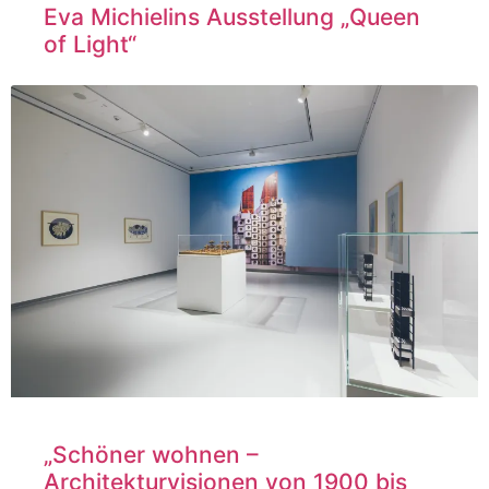
Eva Michielins Ausstellung „Queen
of Light“
„Schöner wohnen –
Architekturvisionen von 1900 bis