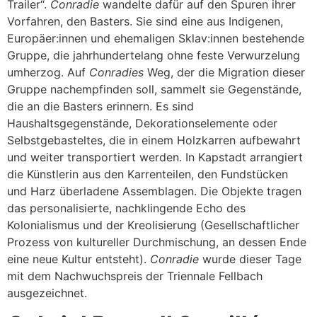
Trailer“.
Conradie
wandelte dafür auf den Spuren ihrer
Vorfahren, den Basters. Sie sind eine aus Indigenen,
Europäer:innen und ehemaligen Sklav:innen bestehende
Gruppe, die jahrhundertelang ohne feste Verwurzelung
umherzog. Auf
Conradies
Weg, der die Migration dieser
Gruppe nachempfinden soll, sammelt sie Gegenstände,
die an die Basters erinnern. Es sind
Haushaltsgegenstände, Dekorationselemente oder
Selbstgebasteltes, die in einem Holzkarren aufbewahrt
und weiter transportiert werden. In Kapstadt arrangiert
die Künstlerin aus den Karrenteilen, den Fundstücken
und Harz überladene Assemblagen. Die Objekte tragen
das personalisierte, nachklingende Echo des
Kolonialismus und der Kreolisierung (Gesellschaftlicher
Prozess von kultureller Durchmischung, an dessen Ende
eine neue Kultur entsteht).
Conradie
wurde dieser Tage
mit dem Nachwuchspreis der Triennale Fellbach
ausgezeichnet.