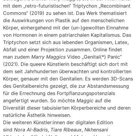
mit dem „retro-futuristischen“ Triptychon „Recombinant
Commons“ (2019) zu sehen ist. Das Werk thematisiert
die Auswirkungen von Plastik auf den menschelichen
Körper, einhergehend mit der (un-)gewollten Einnahme
von Hormonen in einem patriarchalen Kapitalismus. Das
Triptychon setzt sich aus lebenden Organismen, Latex,
Abfall und einer Projektion zusammen. Online findet
man zudem
Marry Maggics
Video „Genital(*) Panic“
(2021). Die queere Künstlerin beschäftigt sich dort mit
dem seit Jahrhunderten überwachten und kontrollierten
Körper, genauer mit den Genitalien. Es werden 3D-Scans
des Genitalbereichs gezeigt, die zur Abstandsmessung
für die Errechnung des Fortpflanzungspotenzials
angefertigt wurden. So möchte
Maggic
auf die
Diversität dieser tabuisierten Körperbereiche und deren
natürliche Ästhetik hinweisen.
Die weiteren Künstler:innen der digitalen Edition
sind
Nora Al-Badris
,
Tiare Ribeaux
,
Nkhensani