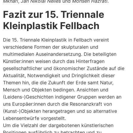
Mkhari
,
Jan Nikolai Nelles
und
Mohsen Hazrati
.
Fazit zur 15. Triennale
Kleinplastik Fellbach
Die 15. Triennale Kleinplastik in Fellbach vereint
verschiedene Formen der skulpturalen und
multimedialen Auseinandersetzung. Die beteiligten
Künstler:innen weisen durch das Hinterfragen
gesellschaftlicher und ökonomischer Zustände auf die
Aktualität, Notwendigkeit und Dringlichkeit dieser
Themen hin, die die Zukunft der Erde samt Natur,
Mensch und Objekten bedingen. Ansichten und
(Leidens-)Geschichten indigener Gruppen werden an
uns Europäer:innen durch die Resonanzkraft von
(Kunst-)Objekten herangetragen und so alternative
Lebensentwürfe vorgestellt.
Um die Vielzahl der dargebotenen künstlerischen
Positionen ausführlich zu betrachten und zu