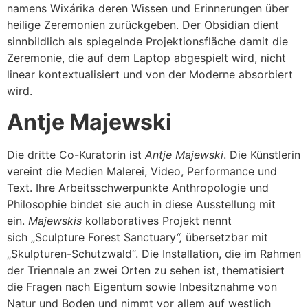
namens Wixárika deren Wissen und Erinnerungen über
heilige Zeremonien zurückgeben. Der Obsidian dient
sinnbildlich als spiegelnde Projektionsfläche damit die
Zeremonie, die auf dem Laptop abgespielt wird, nicht
linear kontextualisiert und von der Moderne absorbiert
wird.
Antje Majewski
Die dritte Co-Kuratorin ist
Antje Majewski
. Die Künstlerin
vereint die Medien Malerei, Video, Performance und
Text. Ihre Arbeitsschwerpunkte Anthropologie und
Philosophie bindet sie auch in diese Ausstellung mit
ein.
Majewskis
kollaboratives Projekt nennt
sich „Sculpture Forest Sanctuary
“,
übersetzbar mit
„Skulpturen-Schutzwald“. Die Installation, die im Rahmen
der Triennale an zwei Orten zu sehen ist, thematisiert
die Fragen nach Eigentum sowie Inbesitznahme von
Natur und Boden und nimmt vor allem auf westlich