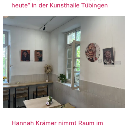
heute“ in der Kunsthalle Tübingen
Hannah Krämer nimmt Raum im