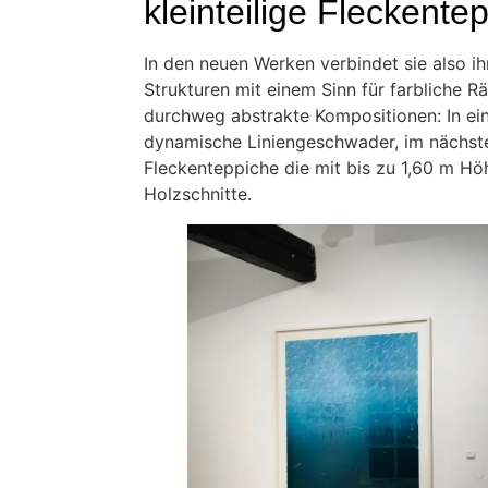
kleinteilige Fleckent
In den neuen Werken verbindet sie also ih
Strukturen mit einem Sinn für farbliche Rä
durchweg abstrakte Kompositionen: In ei
dynamische Liniengeschwader, im nächste
Fleckenteppiche die mit bis zu 1,60 m Hö
Holzschnitte.