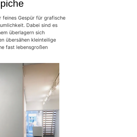
eppiche
r feines Gespür für grafische
umlichkeit. Dabei sind es
nem überlagern sich
n übersähen kleinteilige
he fast lebensgroßen