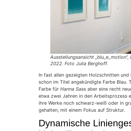
Ausstellungsansicht „blu_e_motion“,
2022. Foto Julia Berghoff.
In fast allen gezeigten Holzschnitten und
schon im Titel angekündigte Farbe Blau. T
Farbe für
Hanna Sass
aber eine recht neue
etwa zwei Jahren in den Arbeitsprozess e
ihre Werke noch schwarz-weiß oder in 
gehalten, mit einem Fokus auf Struktur.
Dynamische Linienge