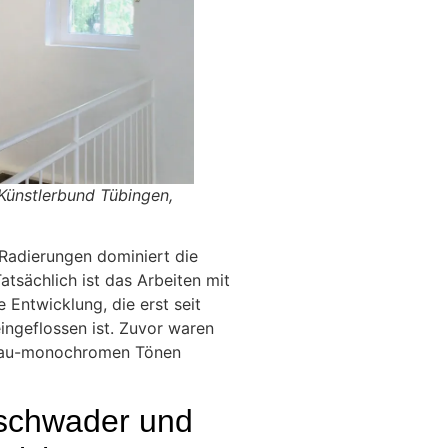
 Künstlerbund Tübingen,
 Radierungen dominiert die
atsächlich ist das Arbeiten mit
 Entwicklung, die erst seit
ingeflossen ist. Zuvor waren
grau-monochromen Tönen
schwader und