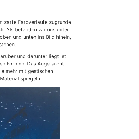
n zarte Farbverläufe zugrunde
h. Als befänden wir uns unter
oben und unten ins Bild hinein,
tstehen.
rüber und darunter liegt ist
nden Formen. Das Auge sucht
vielmehr mit gestischen
Material spiegeln.