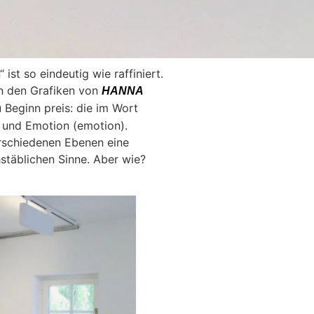
ist so eindeutig wie raffiniert.
in den Grafiken von
HANNA
Beginn preis: die im Wort
 und Emotion (emotion).
rschiedenen Ebenen eine
hstäblichen Sinne. Aber wie?