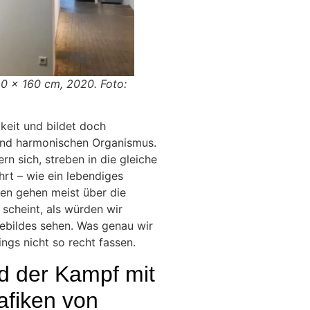
20 x 160 cm, 2020. Foto:
keit und bildet doch
und harmonischen Organismus.
rn sich, streben in die gleiche
rt – wie ein lebendiges
en gehen meist über die
scheint, als würden wir
Gebildes sehen. Was genau wir
ings nicht so recht fassen.
d der Kampf mit
afiken von