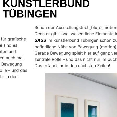
KÜNSTLERBUND
TÜBINGEN
Schon der Ausstellungstitel „blu_e_motion“ 
Denn er gibt zwei wesentliche Elemente 
für grafische
im Künstlerbund Tübingen schon zu 
SASS
i sind es
befindliche Nähe von Bewegung (motion)
iten und
Gerade Bewegung spielt hier auf ganz ve
hen auch mal
zentrale Rolle – und das nicht nur im buc
de Bewegung
Das erfahrt ihr in den nächsten Zeilen!
olle – und das
hr in den