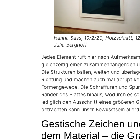
Hanna Sass, 10/2/20, Holzschnitt, 1
Julia Berghoff.
Jedes Element ruft hier nach Aufmerksam
gleichzeitig einen zusammenhängenden 
Die Strukturen ballen, weiten und überlage
Richtung und machen auch mal abrupt keh
Formengewebe. Die Schraffuren und Spur
Ränder des Blattes hinaus, wodurch es so 
lediglich den Ausschnitt eines größeren 
betrachten kann unser Bewusstsein allerd
Gestische Zeichen un
dem Material – die Gr