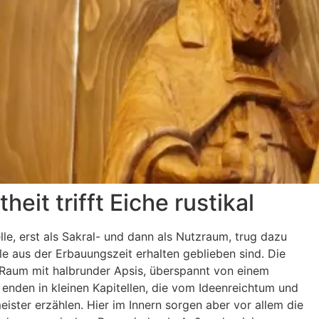
eit trifft Eiche rustikal
e, erst als Sakral- und dann als Nutzraum, trug dazu
e aus der Erbauungszeit erhalten geblieben sind. Die
r Raum mit halbrunder Apsis, überspannt von einem
enden in kleinen Kapitellen, die vom Ideenreichtum und
ster erzählen. Hier im Innern sorgen aber vor allem die