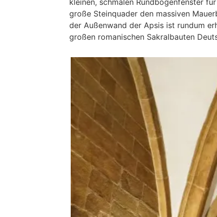
kleinen, schmalen Rundbogenfenster fü
große Steinquader den massiven Mauerb
der Außenwand der Apsis ist rundum erh
großen romanischen Sakralbauten Deuts