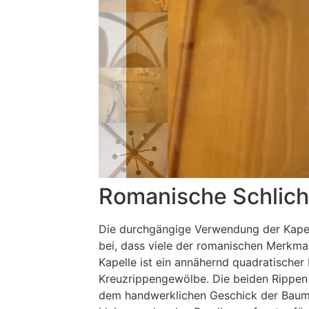
Romanische Schlichth
Die durchgängige Verwendung der Kapell
bei, dass viele der romanischen Merkmal
Kapelle ist ein annähernd quadratische
Kreuzrippengewölbe. Die beiden Rippen 
dem handwerklichen Geschick der Baumei