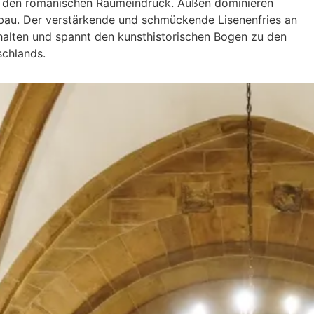
r den romanischen Raumeindruck. Außen dominieren
au. Der verstärkende und schmückende Lisenenfries an
alten und spannt den kunsthistorischen Bogen zu den
chlands.