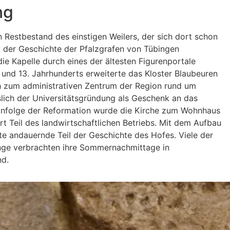
ng
 Restbestand des einstigen Weilers, der sich dort schon
t der Geschichte der Pfalzgrafen von Tübingen
e Kapelle durch eines der ältesten Figurenportale
 und 13. Jahrhunderts erweiterte das Kloster Blaubeuren
h zum administrativen Zentrum der Region rund um
lich der Universitätsgründung als Geschenk an das
 Infolge der Reformation wurde die Kirche zum Wohnhaus
t Teil des landwirtschaftlichen Betriebs. Mit dem Aufbau
te andauernde Teil der Geschichte des Hofes. Viele der
inge verbrachten ihre Sommernachmittage in
nd.