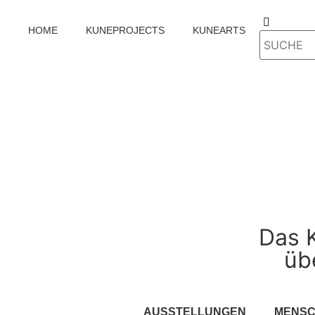
HOME
KUNEPROJECTS
KUNEARTS
Das 
üb
AUSSTELLUNGEN
MENS