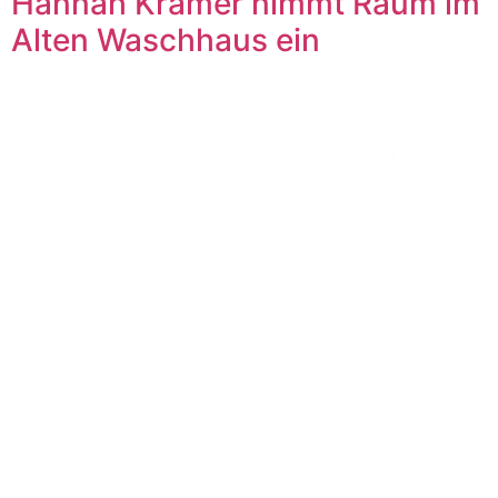
Hannah Krämer nimmt Raum im
Alten Waschhaus ein