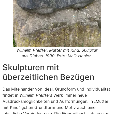
Wilhelm Pfeiffer. Mutter mit Kind. Skulptur
aus Diabas. 1990. Foto: Maik Hanicz.
Skulpturen mit
überzeitlichen Bezügen
Das Miteinander von Ideal, Grundform und Individualität
findet in
Wilhelm Pfeiffers
Werk immer neue
Ausdrucksmöglichkeiten und Ausformungen. In „Mutter
mit Kind” gehen Grundform und Motiv auch eine
inhaltliche Verbindung ein. Die Figur nähert sich an eine