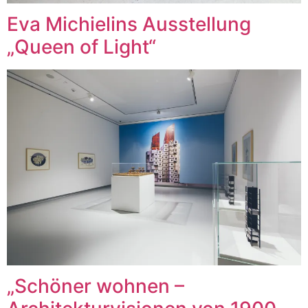
Eva Michielins Ausstellung
„Queen of Light“
„Schöner wohnen –