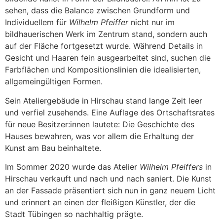
sehen, dass die Balance zwischen Grundform und
Individuellem für
Wilhelm Pfeiffer
nicht nur im
bildhauerischen Werk im Zentrum stand, sondern auch
auf der Fläche fortgesetzt wurde. Während Details in
Gesicht und Haaren fein ausgearbeitet sind, suchen die
Farbflächen und Kompositionslinien die idealisierten,
allgemeingültigen Formen.
Sein Ateliergebäude in Hirschau stand lange Zeit leer
und verfiel zusehends. Eine Auflage des Ortschaftsrates
für neue Besitzer:innen lautete: Die Geschichte des
Hauses bewahren, was vor allem die Erhaltung der
Kunst am Bau beinhaltete.
Im Sommer 2020 wurde das Atelier
Wilhelm Pfeiffers
in
Hirschau verkauft und nach und nach saniert. Die Kunst
an der Fassade präsentiert sich nun in ganz neuem Licht
und erinnert an einen der fleißigen Künstler, der die
Stadt Tübingen so nachhaltig prägte.