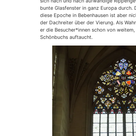
sich nach und nach aufwändige Rippeng
bunte Glasfenster in ganz Europa durch. 
diese Epoche in Bebenhausen ist aber nic
der Dachreiter über der Vierung. Als Wa
er die Besucher*innen schon von weitem,
Schönbuchs auftaucht.