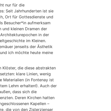
ht nur für die
: Seit Jahrhunderten ist sie
h, Ort für Gottesdienste und
s Besucher*in aufmerksam
n und kleinen Dramen der
 Architekturepochen in der
ltgeschichte im Kleinen.
emäuer jenseits der Ästhetik
– und ich möchte heute meine
 Klöster, die diese abstrakten
setzten: klare Linien, wenig
 Materialien (in Fontenay ist
tem Lehm erhalten!). Auch der
außen, dass sich die
enzten. Deren Kirchen hatten
angeschlossenen Kapellen –
äre, die von den Zisterzienser