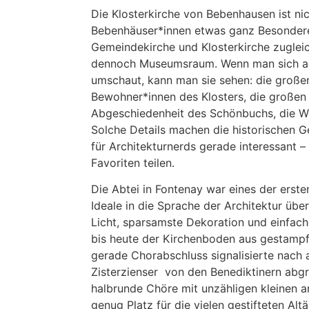
Die Klosterkirche von Bebenhausen ist nic
Bebenhäuser*innen etwas ganz Besonderes
Gemeindekirche und Klosterkirche zugleic
dennoch Museumsraum. Wenn man sich al
umschaut, kann man sie sehen: die große
Bewohner*innen des Klosters, die großen
Abgeschiedenheit des Schönbuchs, die We
Solche Details machen die historischen G
für Architekturnerds gerade interessant 
Favoriten teilen.
Die Abtei in Fontenay war eines der ersten
Ideale in die Sprache der Architektur über
Licht, sparsamste Dekoration und einfache
bis heute der Kirchenboden aus gestampf
gerade Chorabschluss signalisierte nach 
Zisterzienser von den Benediktinern abgr
halbrunde Chöre mit unzähligen kleinen 
genug Platz für die vielen gestifteten Alt