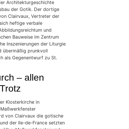
der Architekturgeschichte
sbau der Gotik. Der dortige
on Clairvaux, Vertreter der
 sich heftige verbale
 Abbildungsreichtum und
ischen Bauweise im Zentrum
he Inszenierungen der Liturgie
nd übermäßig prunkvoll
h als Gegenentwurf zu St.
urch – allen
Trotz
r Klosterkirche in
 Maßwerkfenster
d von Clairvaux die gotische
und der Ile-de-France setzten