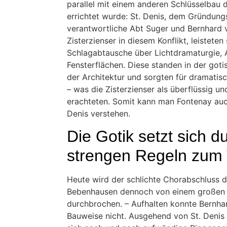
parallel mit einem anderen Schlüsselbau 
errichtet wurde: St. Denis, dem Gründung
verantwortliche Abt Suger und Bernhard v
Zisterzienser in diesem Konflikt, leisteten
Schlagabtausche über Lichtdramaturgie,
Fensterflächen. Diese standen in der got
der Architektur und sorgten für dramatisc
– was die Zisterzienser als überflüssig u
erachteten. Somit kann man Fontenay auc
Denis verstehen.
Die Gotik setzt sich d
strengen Regeln zum 
Heute wird der schlichte Chorabschluss de
Bebenhausen dennoch von einem großen
durchbrochen. – Aufhalten konnte Bernhar
Bauweise nicht. Ausgehend von St. Denis 