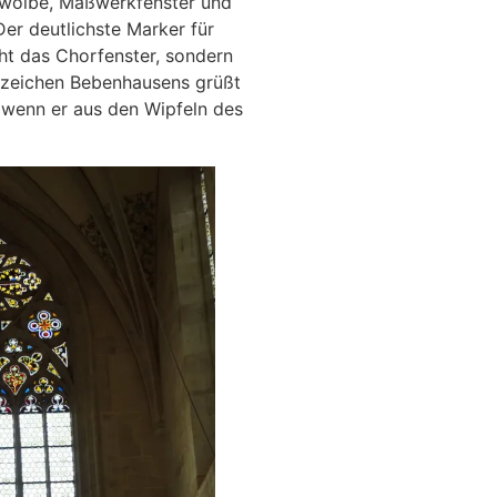
ewölbe, Maßwerkfenster und
Der deutlichste Marker für
ht das Chorfenster, sondern
hrzeichen Bebenhausens grüßt
 wenn er aus den Wipfeln des