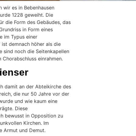
n wir es in Bebenhausen
wurde 1228 geweiht. Die
für die Form des Gebäudes, das
Grundriss in Form eines
he im Typus einer
f ist demnach höher als die
e sind noch die Seitenkapellen
n Chorabschluss einrahmen.
zienser
ch damit an der Abteikirche des
reich, die nur 50 Jahre vor der
 wurde und wie kaum eine
prägte. Diese
ich bewusst in Opposition zu
unkvollen Kirchen. Im
wie Armut und Demut.