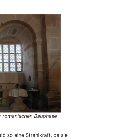
er romanischen Bauphase
b so eine Strahlkraft, da sie