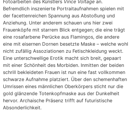
Fotoarbeiten des Künstlers
Vince Voltage
an.
Befremdlich inszenierte Portraitaufnahmen spielen mit
der facettenreichen Spannung aus Abstoßung und
Anziehung. Unter anderem schauen uns hier zwei
Frauenköpfe mit starrem Blick entgegen; die eine trägt
eine rosafarbene Perücke aus Flamingos, die andere
eine mit eisernen Dornen besetzte Maske – welche wohl
nicht zufällig Assoziationen zu Fetischkleidung weckt.
Eine unterschwellige Erotik macht sich breit, gepaart
mit einer Schönheit des Morbiden. Inmitten der beiden
schrill bekleideten Frauen ist nun eine fast vollkommen
schwarze Aufnahme platziert. Über den schemenhaften
Umrissen eines männlichen Oberkörpers sticht nur die
gold glänzende Totenkopfmaske aus der Dunkelheit
hervor. Archaische Präsenz trifft auf futuristische
Absonderlichkeit.