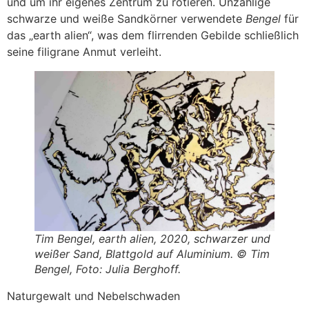
und um ihr eigenes Zentrum zu rotieren. Unzählige
schwarze und weiße Sandkörner verwendete
Bengel
für
das „earth alien“, was dem flirrenden Gebilde schließlich
seine filigrane Anmut verleiht.
Tim Bengel, earth alien, 2020, schwarzer und
weißer Sand, Blattgold auf Aluminium. © Tim
Bengel, Foto: Julia Berghoff.
Naturgewalt und Nebelschwaden