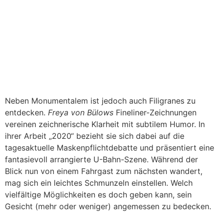
Vince Voltage, Ausstellungsansicht, 2020. © Vince Voltage,
Foto: Julia Berghoff.
Neben Monumentalem ist jedoch auch Filigranes zu
entdecken.
Freya von Bülows
Fineliner-Zeichnungen
vereinen zeichnerische Klarheit mit subtilem Humor. In
ihrer Arbeit „2020“ bezieht sie sich dabei auf die
tagesaktuelle Maskenpflichtdebatte und präsentiert eine
fantasievoll arrangierte U-Bahn-Szene. Während der
Blick nun von einem Fahrgast zum nächsten wandert,
mag sich ein leichtes Schmunzeln einstellen. Welch
vielfältige Möglichkeiten es doch geben kann, sein
Gesicht (mehr oder weniger) angemessen zu bedecken.