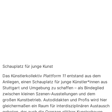
Julia Kunkler, blue feeling, 2019, Acryl auf Holz. © Julia Kunkler,
Foto: Julia Berghoff.
Schauplatz für junge Kunst
Das Künstlerkollektiv
Plattform 11
entstand aus dem
Anliegen, einen Schauplatz für junge Künstler*innen aus
Stuttgart und Umgebung zu schaffen – als Bindeglied
zwischen kleinen Szenen-Ausstellungen und dem
großen Kunstbetrieb. Autodidakten und Profis wird hier
gleichermaßen ein Raum für interdisziplinären Austausch
geboten, der auch die Grenzen elitärer Kunstschauen