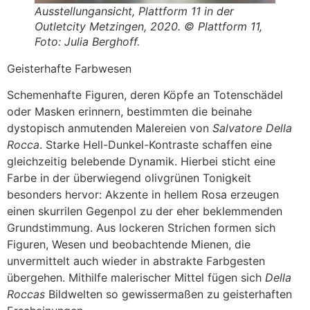
Ausstellungansicht, Plattform 11 in der
Outletcity Metzingen, 2020. © Plattform 11,
Foto: Julia Berghoff.
Geisterhafte Farbwesen
Schemenhafte Figuren, deren Köpfe an Totenschädel
oder Masken erinnern, bestimmten die beinahe
dystopisch anmutenden Malereien von
Salvatore Della
Rocca
. Starke Hell-Dunkel-Kontraste schaffen eine
gleichzeitig belebende Dynamik. Hierbei sticht eine
Farbe in der überwiegend olivgrünen Tonigkeit
besonders hervor: Akzente in hellem Rosa erzeugen
einen skurrilen Gegenpol zu der eher beklemmenden
Grundstimmung. Aus lockeren Strichen formen sich
Figuren, Wesen und beobachtende Mienen, die
unvermittelt auch wieder in abstrakte Farbgesten
übergehen. Mithilfe malerischer Mittel fügen sich
Della
Roccas
Bildwelten so gewissermaßen zu geisterhaften