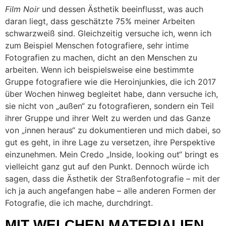
Film Noir
und dessen Ästhetik beeinflusst, was auch
daran liegt, dass geschätzte 75% meiner Arbeiten
schwarzweiß sind. Gleichzeitig versuche ich, wenn ich
zum Beispiel Menschen fotografiere, sehr intime
Fotografien zu machen, dicht an den Menschen zu
arbeiten. Wenn ich beispielsweise eine bestimmte
Gruppe fotografiere wie die Heroinjunkies, die ich 2017
über Wochen hinweg begleitet habe, dann versuche ich,
sie nicht von „außen“ zu fotografieren, sondern ein Teil
ihrer Gruppe und ihrer Welt zu werden und das Ganze
von „innen heraus“ zu dokumentieren und mich dabei, so
gut es geht, in ihre Lage zu versetzen, ihre Perspektive
einzunehmen. Mein Credo „Inside, looking out“ bringt es
vielleicht ganz gut auf den Punkt. Dennoch würde ich
sagen, dass die Ästhetik der Straßenfotografie – mit der
ich ja auch angefangen habe – alle anderen Formen der
Fotografie, die ich mache, durchdringt.
MIT WELCHEN MATERIALIEN