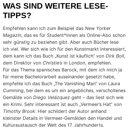
WAS SIND WEITERE LESE-
TIPPS?
Empfehlen kann ich zum Beispiel das
New Yorker
Magazin
, das es für Student*innen als Online-Abo schon
sehr günstig zu beziehen gibt. Aber auch Bücher lese
ich viel. Wer sich wie ich für den Kunstmarkt interessiert,
dem kann ich das Buch „Kunst ist käuflich“ von
Dirk Boll
,
dem Direktor von
Christie’s
in London, empfehlen.
Für das Thema spanisches Barock, mit dem ich mich ja
für meine Bachelorarbeit auseinander gesetzt habe,
empfehle ich das Buch „The Vanishing Man“ von
Laura
Cumming
, bei dem es um ein angebliches, verschollenes
Gemälde von
Diego Velázquez
geht – das liest sich wie
ein Krimi. Sehr interessant ist auch „Vermeer’s Hat“ von
Timothy Brook
: Hier schildert der Autor anhand
kleinster Details in Vermeer-Gemälden den Handel und
Kulturaustausch der Welt des 17. Jahrhunderts.