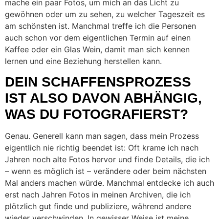
mache ein paar Fotos, um mich an das Licht zu
gewöhnen oder um zu sehen, zu welcher Tageszeit es
am schönsten ist. Manchmal treffe ich die Personen
auch schon vor dem eigentlichen Termin auf einen
Kaffee oder ein Glas Wein, damit man sich kennen
lernen und eine Beziehung herstellen kann.
DEIN SCHAFFENSPROZESS
IST ALSO DAVON ABHÄNGIG,
WAS DU FOTOGRAFIERST?
Genau. Generell kann man sagen, dass mein Prozess
eigentlich nie richtig beendet ist: Oft krame ich nach
Jahren noch alte Fotos hervor und finde Details, die ich
– wenn es möglich ist – verändere oder beim nächsten
Mal anders machen würde. Manchmal entdecke ich auch
erst nach Jahren Fotos in meinen Archiven, die ich
plötzlich gut finde und publiziere, während andere
wieder verschwinden. In gewisser Weise ist meine