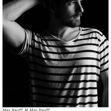
Max Raulff. © Max Raulff.