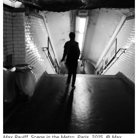
Max Raulff. Scene in the Metro. Paris, 2015. © Max