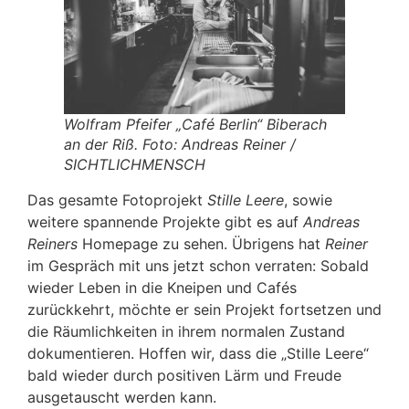
Wolfram Pfeifer „Café Berlin“ Biberach
an der Riß. Foto: Andreas Reiner /
SICHTLICHMENSCH
Das gesamte Fotoprojekt
Stille Leere
, sowie
weitere spannende Projekte gibt es auf
Andreas
Reiners
Homepage zu sehen. Übrigens hat
Reiner
im Gespräch mit uns jetzt schon verraten: Sobald
wieder Leben in die Kneipen und Cafés
zurückkehrt, möchte er sein Projekt fortsetzen und
die Räumlichkeiten in ihrem normalen Zustand
dokumentieren. Hoffen wir, dass die „Stille Leere“
bald wieder durch positiven Lärm und Freude
ausgetauscht werden kann.