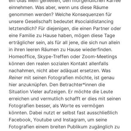
ein Glas Wein genießen, den morgendlichen Kaffee
einnehmen. Was aber, wenn uns diese Räume
genommen werden? Welche Konsequenzen für
unsere Gesellschaft bedeutet #socialdistancing
letztendlich? Für diejenigen, die einen Partner oder
eine Familie zu Hause haben, mögen diese Tage
erträglicher sein, als für all jene, die sich nun allein
in ihren leeren Räumen zu Hause wiederfinden.
Homeoffice, Skype-Treffen oder Zoom-Meetings
können den realen sozialen Kontakt allenfalls
nachahmen, nicht aber adäquat ersetzen. Was
Reiner
mit seinen Fotografien möchte, ist genau
hier anzuknüpfen. Den Betrachter*innen die
Situation Vieler aufzeigen. Er möchte die Leute
erreichen und vermutlich schafft er dies mit seinen
Fotografien besser, als Worte es vermögen
könnten. Dabei nutzt er selbst fast ausschließlich
Facebook, Youtube und Instagram, um seine
Fotografien einem breiten Publikum zugänglich zu