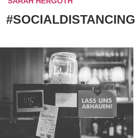
SARAH HERGÖTH
#SOCIALDISTANCING