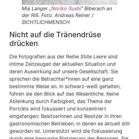
Mia Langer „
Noriko Sushi
“ Biberach an
der Riß. Foto: Andreas Reiner /
SICHTLICHMENSCH
Nicht auf die Tränendrüse
drücken
Die Fotografien aus der Reihe
Stille Leere
sind
intime Zeitzeugen der aktuellen Situation und
deren Auswirkung auf unsere Gesellschaft. Sie
sprechen die Betrachter*innen auf eine ganz
bestimmte Weise an. In schwarz-weiß gehalten,
führen sie den Blick auf das Wesentliche. Keine
Ablenkung durch Farbigkeit, das Thema der
Porträts wird fokussiert und konzentriert
eingefangen: Besitzerinnen und Besitzer in ihren
gastronomischen Betrieben, in denen es aktuell still
geworden ist. Unterstützt wird die Fokussierung
durch eine bewusste Platzierung der Personen. Sie