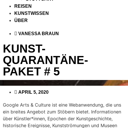
REISEN
KUNSTWISSEN
ÜBER
VANESSA BRAUN
KUNST-
QUARANTÄNE-
PAKET # 5
APRIL 5, 2020
Google Arts & Culture ist eine Webanwendung, die uns
ein breites Angebot zum Stöbern bietet. Informationen
über Künstler*innen, Epochen der Kunstgeschichte,
historische Ereignisse, Kunstströmungen und Museen