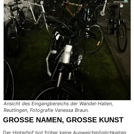
Ansicht des Eingangbereichs der Wandel-Hallen,
Reutlingen, Fotografie Vanessa Braun.
GROSSE NAMEN, GROSSE KUNST
Der Hinterhof bot früher keine Ausweichmöglichkeiten,