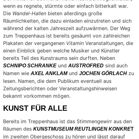
wenn es regnete, stürmte oder einfach bitterkalt war.
Die
Wandel-Hallen
bieten allerdings große
Räumlichkeiten, die dazu einladen einzutreten und sich
während der kalten Jahreszeit aufzuwärmen. Der Weg
zum Treppenhaus ist bereits gesäumt von zahlreichen
Plakaten der vergangenen
Vitamin
Veranstaltungen, die
einen Einblick geben welche Musiker und Künstler
bereits Teil des Kunstraums sein durften. Neben
und
sind auch
SCHNIPO SCHRANKE
AUSTROFRED
Namen wie
und
zu
AXEL ANKLAM
JOCHEN GÖRLACH
lesen. Namen, die dem Publikum eventuell aus
Zeitungsberichten oder Veranstaltungshinweisen
bekannt vorkommen mögen.
KUNST FÜR ALLE
Bereits im Treppenhaus ist das Stimmengewirr aus den
Räumen des
KUNSTMUSEUM REUTLINGEN KONKRE
T
im zweiten Obergeschoss zu hören und lässt darauf