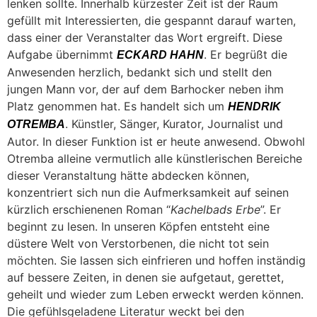
lenken sollte. Innerhalb kürzester Zeit ist der Raum
gefüllt mit Interessierten, die gespannt darauf warten,
dass einer der Veranstalter das Wort ergreift. Diese
Aufgabe übernimmt
. Er begrüßt die
ECKARD HAHN
Anwesenden herzlich, bedankt sich und stellt den
jungen Mann vor, der auf dem Barhocker neben ihm
Platz genommen hat. Es handelt sich um
HENDRIK
. Künstler, Sänger, Kurator, Journalist und
OTREMBA
Autor. In dieser Funktion ist er heute anwesend. Obwohl
Otremba alleine vermutlich alle künstlerischen Bereiche
dieser Veranstaltung hätte abdecken können,
konzentriert sich nun die Aufmerksamkeit auf seinen
kürzlich erschienenen Roman “
Kachelbads Erbe
”. Er
beginnt zu lesen. In unseren Köpfen entsteht eine
düstere Welt von Verstorbenen, die nicht tot sein
möchten. Sie lassen sich einfrieren und hoffen inständig
auf bessere Zeiten, in denen sie aufgetaut, gerettet,
geheilt und wieder zum Leben erweckt werden können.
Die gefühlsgeladene Literatur weckt bei den