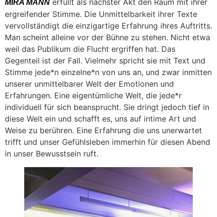
erfüllt als nächster Akt den Raum mit ihrer
MIRA MANN
ergreifender Stimme. Die Unmittelbarkeit ihrer Texte
vervollständigt die einzigartige Erfahrung ihres Auftritts.
Man scheint alleine vor der Bühne zu stehen. Nicht etwa
weil das Publikum die Flucht ergriffen hat. Das
Gegenteil ist der Fall. Vielmehr spricht sie mit Text und
Stimme jede*n einzelne*n von uns an, und zwar inmitten
unserer unmittelbarer Welt der Emotionen und
Erfahrungen. Eine eigentümliche Welt, die jede*r
individuell für sich beansprucht. Sie dringt jedoch tief in
diese Welt ein und schafft es, uns auf intime Art und
Weise zu berühren. Eine Erfahrung die uns unerwartet
trifft und unser Gefühlsleben immerhin für diesen Abend
in unser Bewusstsein ruft.