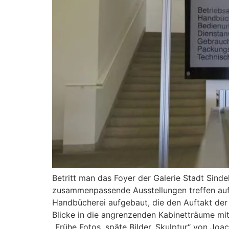
Betritt man das Foyer der Galerie Stadt Sinde
zusammenpassende Ausstellungen treffen aufe
Handbücherei aufgebaut, die den Auftakt der 
Blicke in die angrenzenden Kabinetträume mi
„Frühe Fotos, späte Bilder. Skulptur“ von Joa