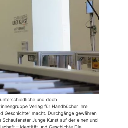
i unterschiedliche und doch
*innengruppe Verlag für Handbücher ihre
 und Geschichte“ macht. Durchgänge gewähren
m Schaufenster Junge Kunst auf der einen und
lschaft – Identität und Geschichte Die