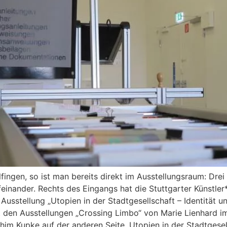
lfingen, so ist man bereits direkt im Ausstellungsraum: Dre
inander. Rechts des Eingangs hat die Stuttgarter Künstler
Ausstellung „Utopien in der Stadtgesellschaft – Identität
t den Ausstellungen „Crossing Limbo“ von Marie Lienhard i
chim Kupke auf der anderen Seite. Utopien in der Stadtgesel