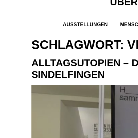
ÜBER
AUSSTELLUNGEN
MENS
SCHLAGWORT:
V
ALLTAGSUTOPIEN – D
SINDELFINGEN