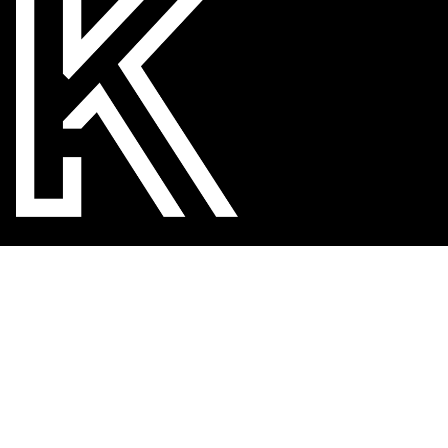
KUNEONLINE –
DAS ONLINEMAGAZIN
ÜBER KUNST UND
KULTUR