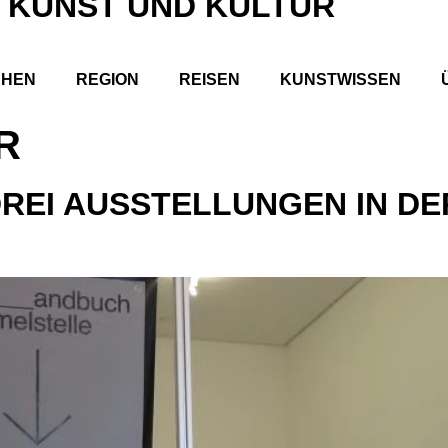
 KUNST UND KULTUR
CHEN
REGION
REISEN
KUNSTWISSEN
R
REI AUSSTELLUNGEN IN DE