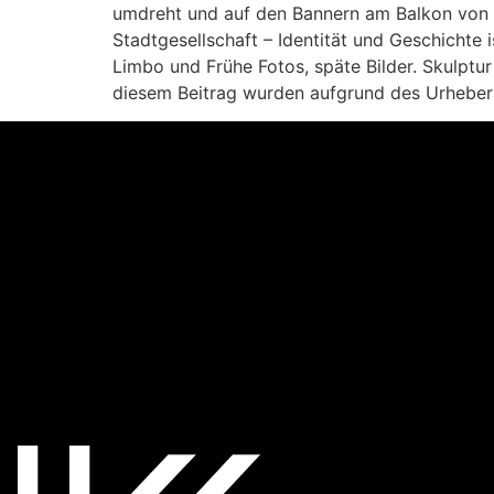
umdreht und auf den Bannern am Balkon von Jo
Stadtgesellschaft – Identität und Geschichte 
Limbo und Frühe Fotos, späte Bilder. Skulptur l
diesem Beitrag wurden aufgrund des Urheberr