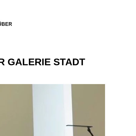
ÜBER
R GALERIE STADT