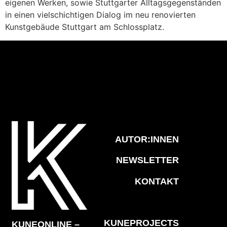
eigenen Werken, sowie Stuttgarter Alltagsgegenständen
in einen vielschichtigen Dialog im neu renovierten
Kunstgebäude Stuttgart am Schlossplatz.
AUTOR:INNEN
NEWSLETTER
KONTAKT
KUNEPROJECTS
KUNEONLINE –