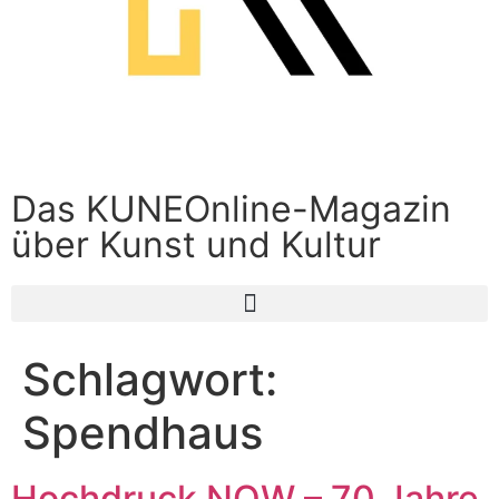
Das KUNEOnline-Magazin
über Kunst und Kultur
Schlagwort:
Spendhaus
Hochdruck NOW – 70 Jahre