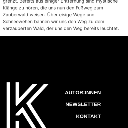
grenzt. Bereits aus einiger Entfernung sind mystische
Klänge zu hören, die uns nun den Fußweg zum
Zauberwald weisen. Über eisige Wege und
Schneewehen bahnen wir uns den Weg zu dem
verzauberten Wald, der uns den Weg bereits leuchtet.
AUTOR:INNEN
NEWSLETTER
KONTAKT