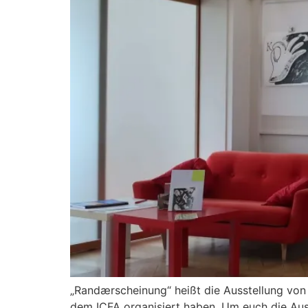
„Randærscheinung“ heißt die Ausstellung von L
dem ICFA organisiert haben. Um euch die Ausst