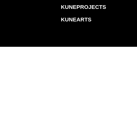
KUNEPROJECTS
KUNEARTS
KLÄRUNG
COOKIE-RICHTLINIE (EU)