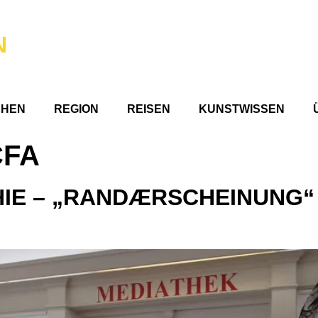
N
CHEN
REGION
REISEN
KUNSTWISSEN
CFA
IE – „RANDÆRSCHEINUNG“ 