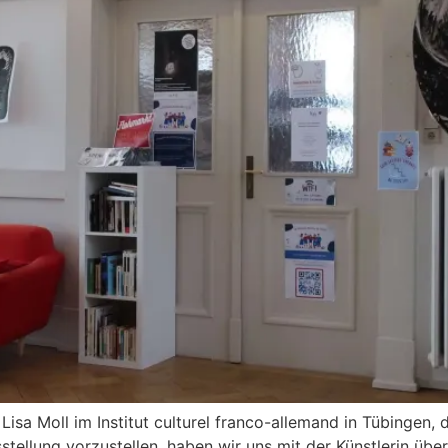
isa Moll im Institut culturel franco-allemand in Tübingen, d
ellung vorzustellen, haben wir uns mit der Künstlerin über 