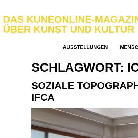
DAS KUNEONLINE-MAGAZI
ÜBER KUNST UND KULTUR
AUSSTELLUNGEN
MENS
SCHLAGWORT:
I
SOZIALE TOPOGRAPH
IFCA