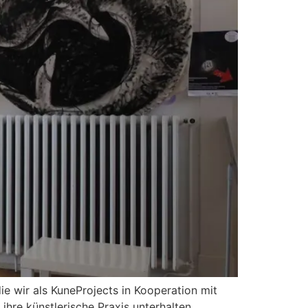
ie wir als KuneProjects in Kooperation mit
ihre künstlerische Praxis unterhalten.