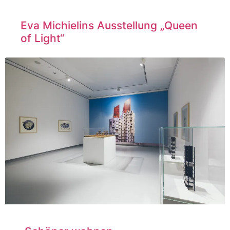
Eva Michielins Ausstellung „Queen
of Light“