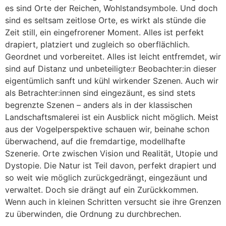
es sind Orte der Reichen, Wohlstandsymbole. Und doch
sind es seltsam zeitlose Orte, es wirkt als stünde die
Zeit still, ein eingefrorener Moment. Alles ist perfekt
drapiert, platziert und zugleich so oberflächlich.
Geordnet und vorbereitet. Alles ist leicht entfremdet, wir
sind auf Distanz und unbeteiligte:r Beobachter:in dieser
eigentümlich sanft und kühl wirkender Szenen. Auch wir
als Betrachter:innen sind eingezäunt, es sind stets
begrenzte Szenen – anders als in der klassischen
Landschaftsmalerei ist ein Ausblick nicht möglich. Meist
aus der Vogelperspektive schauen wir, beinahe schon
überwachend, auf die fremdartige, modellhafte
Szenerie. Orte zwischen Vision und Realität, Utopie und
Dystopie. Die Natur ist Teil davon, perfekt drapiert und
so weit wie möglich zurückgedrängt, eingezäunt und
verwaltet. Doch sie drängt auf ein Zurückkommen.
Wenn auch in kleinen Schritten versucht sie ihre Grenzen
zu überwinden, die Ordnung zu durchbrechen.