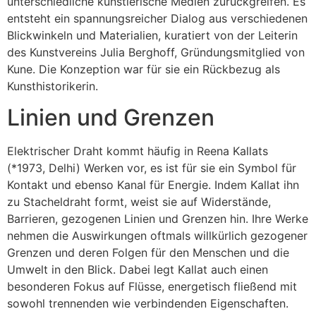
unterschiedliche künstlerische Medien zurückgreifen. Es
entsteht ein spannungsreicher Dialog aus verschiedenen
Blickwinkeln und Materialien, kuratiert von der Leiterin
des Kunstvereins Julia Berghoff, Gründungsmitglied von
Kune. Die Konzeption war für sie ein Rückbezug als
Kunsthistorikerin.
Linien und Grenzen
Elektrischer Draht kommt häufig in Reena Kallats
(*1973, Delhi) Werken vor, es ist für sie ein Symbol für
Kontakt und ebenso Kanal für Energie. Indem Kallat ihn
zu Stacheldraht formt, weist sie auf Widerstände,
Barrieren, gezogenen Linien und Grenzen hin. Ihre Werke
nehmen die Auswirkungen oftmals willkürlich gezogener
Grenzen und deren Folgen für den Menschen und die
Umwelt in den Blick. Dabei legt Kallat auch einen
besonderen Fokus auf Flüsse, energetisch fließend mit
sowohl trennenden wie verbindenden Eigenschaften.