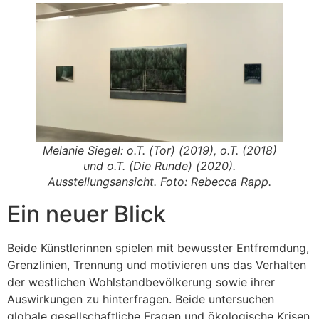
Melanie Siegel:
o.T. (Tor)
(2019),
o.T.
(2018)
und
o.T.
(Die Runde)
(2020).
Ausstellungsansicht. Foto: Rebecca Rapp.
Ein neuer Blick
Beide Künstlerinnen spielen mit bewusster Entfremdung,
Grenzlinien, Trennung und motivieren uns das Verhalten
der westlichen Wohlstandbevölkerung sowie ihrer
Auswirkungen zu hinterfragen. Beide untersuchen
globale gesellschaftliche Fragen und ökologische Krisen