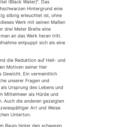
tel (Black Water)“
.
Das
chschwarzen Hintergrund eine
g silbrig erleuchtet ist, ohne
s dieses Werk mit seinen Maßen
 drei Meter Breite eine
man an das Werk heran tritt.
fnahme entpuppt sich als eine
nd die Reduktion auf Hell- und
en Motiven seiner hier
 Gewicht. Ein vermeintlich
äche unserer Fragen und
 als Ursprung des Lebens und
um Mittelmeer als Hürde und
n. Auch die anderen gezeigten
 zwiespältiger Art und Weise
chen Unterton.
 im Raum hinter den schweren