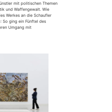
ünstler mit politischen Themen
itik und Waffengewalt. Wie
 des Werkes an die Schaufler
 So ging ein Fünftel des
heren Umgang mit