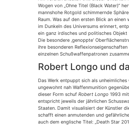
Wogen von „Ohne Titel (Black Water)“
her
mannshohe Rotgold schimmernde Sphäre f
Raum. Was auf den ersten Blick an einen 
im Dunkeln des Universums erinnert, entp
ein ganz irdisches und politisches Objek
Die besondere ‚genoppte‘ Oberflächenstru
ihre besonderen Reflexionseigenschaften v
einzelnen Schußwaffenpatronen zusamme
Robert Longo und da
Das Werk entpuppt sich als unheimliches
ungewohnt nah Waffenmunition gegenüber
dieser Form schuf
Robert Longo
1993 mit
entspricht jeweils der jährlichen Schussw
Staaten. Damit visualisiert der Künstler di
schafft einen anmutenden und gefährliche
auch dem englische Titel: „Death Star 201