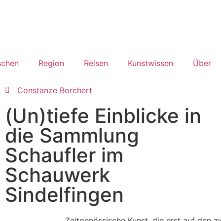
chen
Region
Reisen
Kunstwissen
Über
Constanze Borchert
(Un)tiefe Einblicke in
die Sammlung
Schaufler im
Schauwerk
Sindelfingen
Zeitgenössische Kunst, die erst auf den z