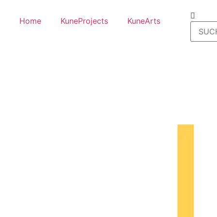
Home
KuneProjects
KuneArts