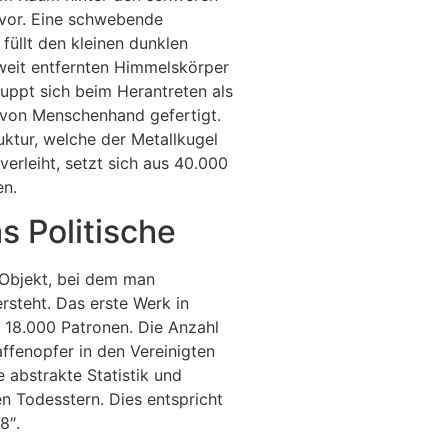
vor. Eine schwebende
üllt den kleinen dunklen
weit entfernten Himmelskörper
uppt sich beim Herantreten als
t von Menschenhand gefertigt.
ktur, welche der Metallkugel
erleiht, setzt sich aus 40.000
n.
s Politische
 Objekt, bei dem man
steht. Das erste Werk in
 18.000 Patronen. Die Anzahl
affenopfer in den Vereinigten
e abstrakte Statistik und
n Todesstern. Dies entspricht
8″.