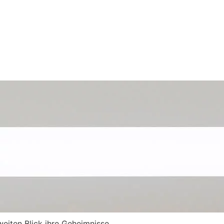
weiten Blick ihre Geheimnisse