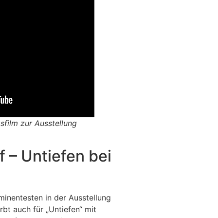
sfilm zur Ausstellung
f – Untiefen bei
inentesten in der Ausstellung
bt auch für „Untiefen“ mit