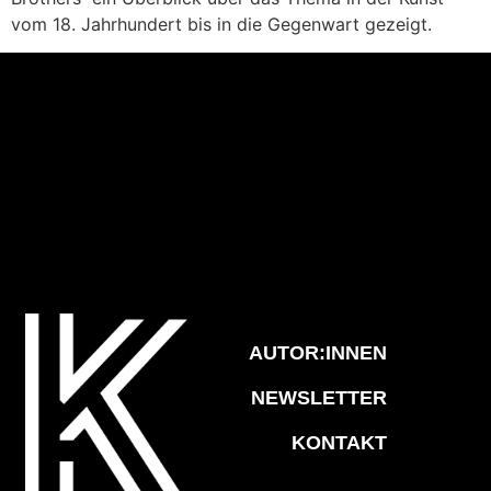
vom 18. Jahrhundert bis in die Gegenwart gezeigt.
AUTOR:INNEN
NEWSLETTER
KONTAKT