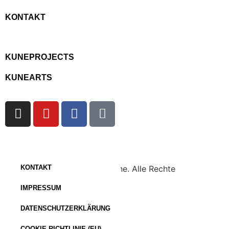
KONTAKT
KUNEPROJECTS
KUNEARTS
Copyright © 2023 KuneOnline. Alle Rechte
KONTAKT
vorbehalten.
IMPRESSUM
DATENSCHUTZERKLÄRUNG
COOKIE-RICHTLINIE (EU)