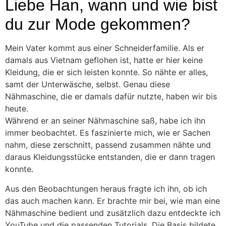
Liebe Han, wann und wie bist
du zur Mode gekommen?
Mein Vater kommt aus einer Schneiderfamilie. Als er
damals aus Vietnam geflohen ist, hatte er hier keine
Kleidung, die er sich leisten konnte. So nähte er alles,
samt der Unterwäsche, selbst. Genau diese
Nähmaschine, die er damals dafür nutzte, haben wir bis
heute.
Während er an seiner Nähmaschine saß, habe ich ihn
immer beobachtet. Es faszinierte mich, wie er Sachen
nahm, diese zerschnitt, passend zusammen nähte und
daraus Kleidungsstücke entstanden, die er dann tragen
konnte.
Aus den Beobachtungen heraus fragte ich ihn, ob ich
das auch machen kann. Er brachte mir bei, wie man eine
Nähmaschine bedient und zusätzlich dazu entdeckte ich
YouTube und die passenden Tutorials. Die Basis bildete